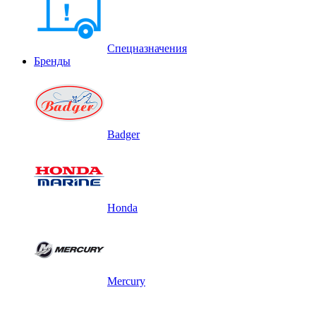
Спецназначения
Бренды
Badger
Honda
Mercury