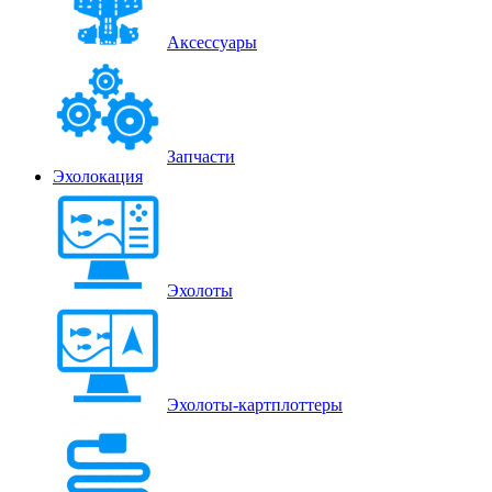
Аксессуары
Запчасти
Эхолокация
Эхолоты
Эхолоты-картплоттеры