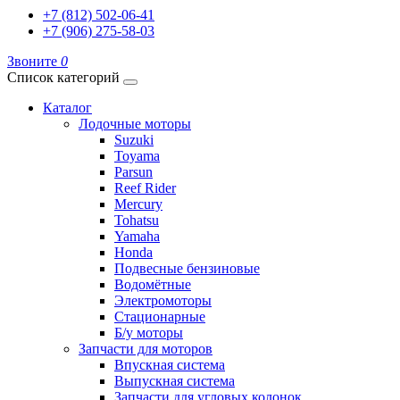
+7 (812) 502-06-41
+7 (906) 275-58-03
Звоните
0
Список категорий
Каталог
Лодочные моторы
Suzuki
Toyama
Parsun
Reef Rider
Mercury
Tohatsu
Yamaha
Honda
Подвесные бензиновые
Водомётные
Электромоторы
Стационарные
Б/у моторы
Запчасти для моторов
Впускная система
Выпускная система
Запчасти для угловых колонок