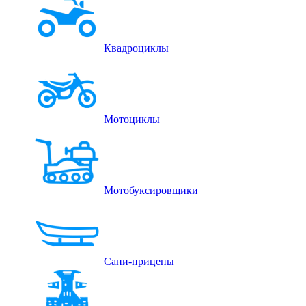
Квадроциклы
Мотоциклы
Мотобуксировщики
Сани-прицепы