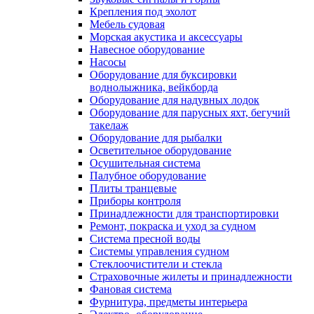
Крепления под эхолот
Мебель судовая
Морская акустика и аксессуары
Навесное оборудование
Насосы
Оборудование для буксировки
воднолыжника, вейкборда
Оборудование для надувных лодок
Оборудование для парусных яхт, бегучий
такелаж
Оборудование для рыбалки
Осветительное оборудование
Осушительная система
Палубное оборудование
Плиты транцевые
Приборы контроля
Принадлежности для транспортировки
Ремонт, покраска и уход за судном
Система пресной воды
Системы управления судном
Стеклоочистители и стекла
Страховочные жилеты и принадлежности
Фановая система
Фурнитура, предметы интерьера