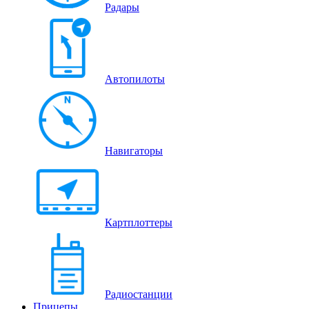
Радары
Автопилоты
Навигаторы
Картплоттеры
Радиостанции
Прицепы