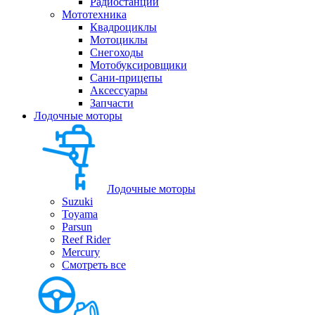
Радиостанции
Мототехника
Квадроциклы
Мотоциклы
Снегоходы
Мотобуксировщики
Сани-прицепы
Аксессуары
Запчасти
Лодочные моторы
Лодочные моторы
Suzuki
Toyama
Parsun
Reef Rider
Mercury
Смотреть все