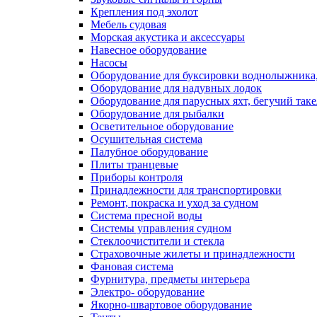
Крепления под эхолот
Мебель судовая
Морская акустика и аксессуары
Навесное оборудование
Насосы
Оборудование для буксировки воднолыжника,
Оборудование для надувных лодок
Оборудование для парусных яхт, бегучий так
Оборудование для рыбалки
Осветительное оборудование
Осушительная система
Палубное оборудование
Плиты транцевые
Приборы контроля
Принадлежности для транспортировки
Ремонт, покраска и уход за судном
Система пресной воды
Системы управления судном
Стеклоочистители и стекла
Страховочные жилеты и принадлежности
Фановая система
Фурнитура, предметы интерьера
Электро- оборудование
Якорно-швартовое оборудование