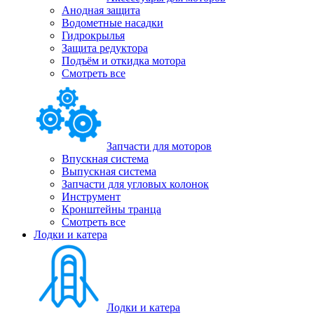
Анодная защита
Водометные насадки
Гидрокрылья
Защита редуктора
Подъём и откидка мотора
Смотреть все
Запчасти для моторов
Впускная система
Выпускная система
Запчасти для угловых колонок
Инструмент
Кронштейны транца
Смотреть все
Лодки и катера
Лодки и катера