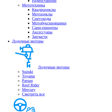
Радиостанции
Мототехника
Квадроциклы
Мотоциклы
Снегоходы
Мотобуксировщики
Сани-прицепы
Аксессуары
Запчасти
Лодочные моторы
Лодочные моторы
Suzuki
Toyama
Parsun
Reef Rider
Mercury
Смотреть все