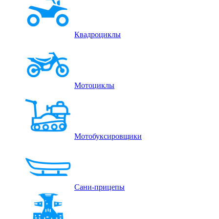
Квадроциклы
Мотоциклы
Мотобуксировщики
Сани-прицепы