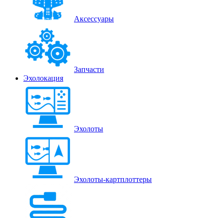
Аксессуары
Запчасти
Эхолокация
Эхолоты
Эхолоты-картплоттеры