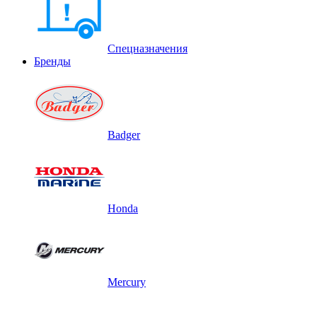
Спецназначения
Бренды
Badger
Honda
Mercury