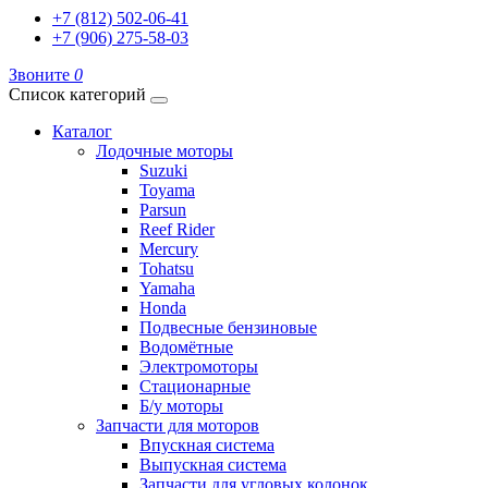
+7 (812) 502-06-41
+7 (906) 275-58-03
Звоните
0
Список категорий
Каталог
Лодочные моторы
Suzuki
Toyama
Parsun
Reef Rider
Mercury
Tohatsu
Yamaha
Honda
Подвесные бензиновые
Водомётные
Электромоторы
Стационарные
Б/у моторы
Запчасти для моторов
Впускная система
Выпускная система
Запчасти для угловых колонок