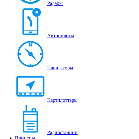
Радары
Автопилоты
Навигаторы
Картплоттеры
Радиостанции
Прицепы