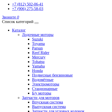
+7 (812) 502-06-41
+7 (906) 275-58-03
Звоните
0
Список категорий
Каталог
Лодочные моторы
Suzuki
Toyama
Parsun
Reef Rider
Mercury
Tohatsu
Yamaha
Honda
Подвесные бензиновые
Водомётные
Электромоторы
Стационарные
Б/у моторы
Запчасти для моторов
Впускная система
Выпускная система
Запчасти для угловых колонок