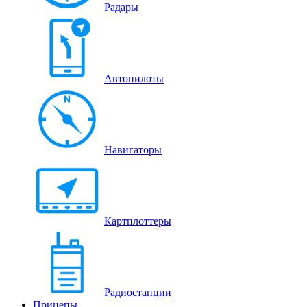
Радары
Автопилоты
Навигаторы
Картплоттеры
Радиостанции
Прицепы