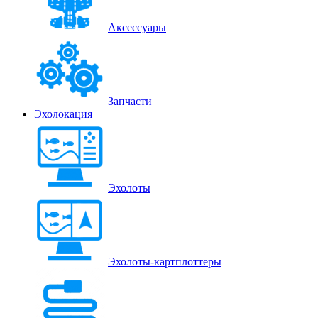
Аксессуары
Запчасти
Эхолокация
Эхолоты
Эхолоты-картплоттеры