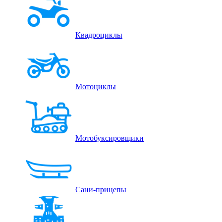
Квадроциклы
Мотоциклы
Мотобуксировщики
Сани-прицепы