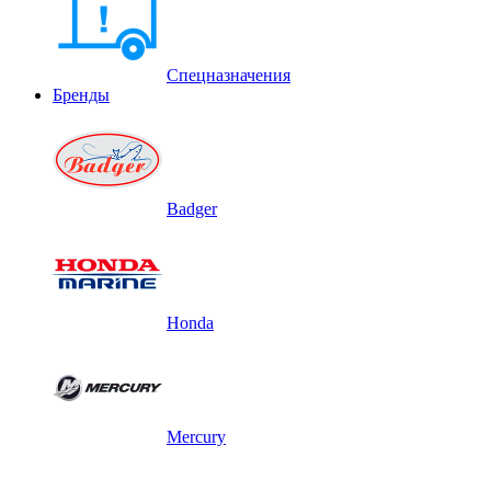
Спецназначения
Бренды
Badger
Honda
Mercury