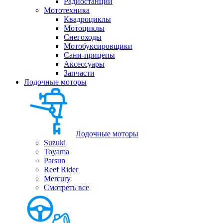
Радиостанции
Мототехника
Квадроциклы
Мотоциклы
Снегоходы
Мотобуксировщики
Сани-прицепы
Аксессуары
Запчасти
Лодочные моторы
Лодочные моторы
Suzuki
Toyama
Parsun
Reef Rider
Mercury
Смотреть все