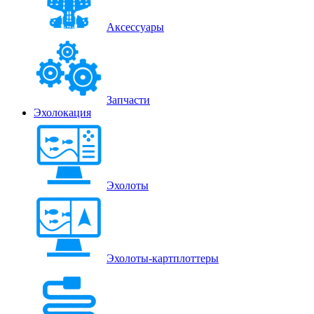
Аксессуары
Запчасти
Эхолокация
Эхолоты
Эхолоты-картплоттеры