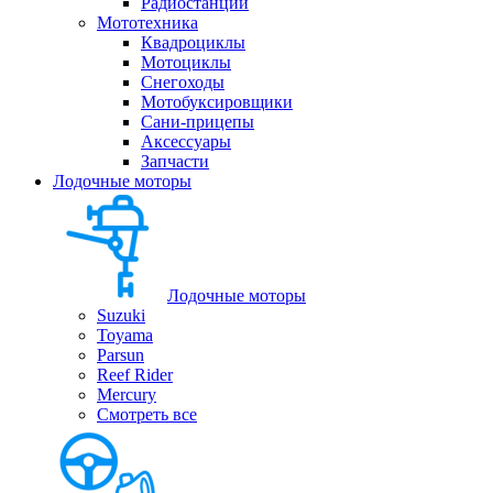
Радиостанции
Мототехника
Квадроциклы
Мотоциклы
Снегоходы
Мотобуксировщики
Сани-прицепы
Аксессуары
Запчасти
Лодочные моторы
Лодочные моторы
Suzuki
Toyama
Parsun
Reef Rider
Mercury
Смотреть все