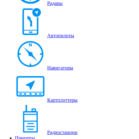
Радары
Автопилоты
Навигаторы
Картплоттеры
Радиостанции
Прицепы