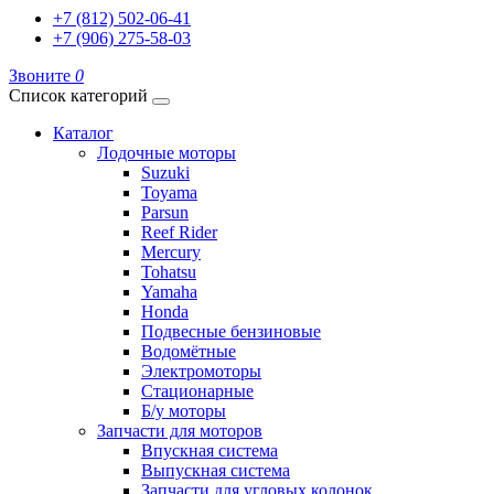
+7 (812) 502-06-41
+7 (906) 275-58-03
Звоните
0
Список категорий
Каталог
Лодочные моторы
Suzuki
Toyama
Parsun
Reef Rider
Mercury
Tohatsu
Yamaha
Honda
Подвесные бензиновые
Водомётные
Электромоторы
Стационарные
Б/у моторы
Запчасти для моторов
Впускная система
Выпускная система
Запчасти для угловых колонок