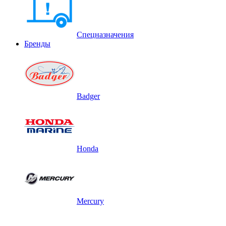
Спецназначения
Бренды
Badger
Honda
Mercury