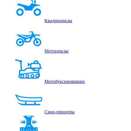
Квадроциклы
Мотоциклы
Мотобуксировщики
Сани-прицепы