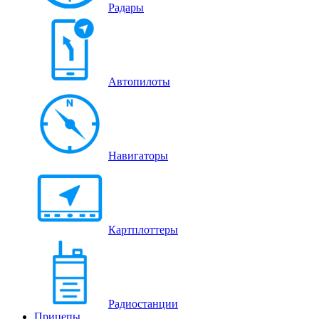
Радары
Автопилоты
Навигаторы
Картплоттеры
Радиостанции
Прицепы