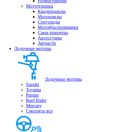
Радиостанции
Мототехника
Квадроциклы
Мотоциклы
Снегоходы
Мотобуксировщики
Сани-прицепы
Аксессуары
Запчасти
Лодочные моторы
Лодочные моторы
Suzuki
Toyama
Parsun
Reef Rider
Mercury
Смотреть все