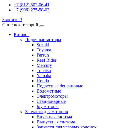
+7 (812) 502-06-41
+7 (906) 275-58-03
Звоните
0
Список категорий
Каталог
Лодочные моторы
Suzuki
Toyama
Parsun
Reef Rider
Mercury
Tohatsu
Yamaha
Honda
Подвесные бензиновые
Водомётные
Электромоторы
Стационарные
Б/у моторы
Запчасти для моторов
Впускная система
Выпускная система
Запчасти для угловых колонок