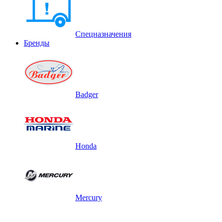
Спецназначения
Бренды
Badger
Honda
Mercury