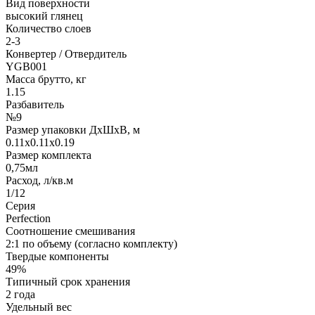
Вид поверхности
высокий глянец
Количество слоев
2-3
Конвертер / Отвердитель
YGB001
Масса брутто, кг
1.15
Разбавитель
№9
Размер упаковки ДхШхВ, м
0.11x0.11x0.19
Размер комплекта
0,75мл
Расход, л/кв.м
1/12
Серия
Perfection
Соотношение смешивания
2:1 по объему (согласно комплекту)
Твердые компоненты
49%
Типичный срок хранения
2 года
Удельный вес