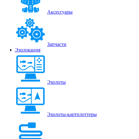
Аксессуары
Запчасти
Эхолокация
Эхолоты
Эхолоты-картплоттеры