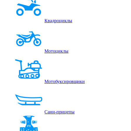
Квадроциклы
Мотоциклы
Мотобуксировщики
Сани-прицепы