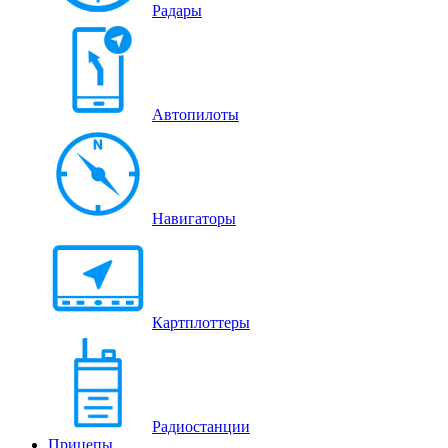
Радары
Автопилоты
Навигаторы
Картплоттеры
Радиостанции
Прицепы