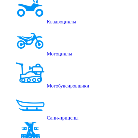
Квадроциклы
Мотоциклы
Мотобуксировщики
Сани-прицепы