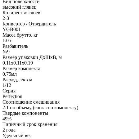
Вид поверхности
высокий глянец
Количество слоев
2-3
Конвертер / Отвердитель
YGB001
Масса брутто, кг
1.05
Разбавитель
№9
Размер упаковки ДхШхВ, м
0.11x0.11x0.19
Размер комплекта
0,75мл
Расход, л/кв.м
1/12
Серия
Perfection
Соотношение смешивания
2:1 по объему (согласно комплекту)
Твердые компоненты
49%
Типичный срок хранения
2 года
Удельный вес