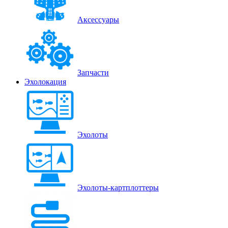
Аксессуары
Запчасти
Эхолокация
Эхолоты
Эхолоты-картплоттеры