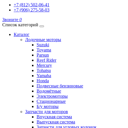
+7 (812) 502-06-41
+7 (906) 275-58-03
Звоните
0
Список категорий
Каталог
Лодочные моторы
Suzuki
Toyama
Parsun
Reef Rider
Mercury
Tohatsu
Yamaha
Honda
Подвесные бензиновые
Водомётные
Электромоторы
Стационарные
Б/у моторы
Запчасти для моторов
Впускная система
Выпускная система
Запчасти для угловых колонок