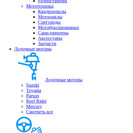
Радиостанции
Мототехника
Квадроциклы
Мотоциклы
Снегоходы
Мотобуксировщики
Сани-прицепы
Аксессуары
Запчасти
Лодочные моторы
Лодочные моторы
Suzuki
Toyama
Parsun
Reef Rider
Mercury
Смотреть все