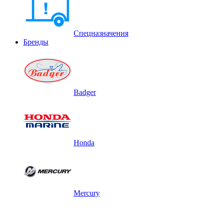
Спецназначения
Бренды
Badger
Honda
Mercury