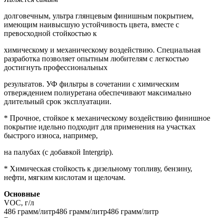
долговечным, ультра глянцевым финишным покрытием,
имеющим наивысшую устойчивость цвета, вместе с
превосходной стойкостью к
химическому и механическому воздействию. Специальная
разработка позволяет опытным любителям с легкостью
достигнуть профессиональных
результатов. УФ фильтры в сочетании с химическим
отверждением полиуретана обеспечивают максимально
длительный срок эксплуатации.
* Прочное, стойкое к механическому воздействию финишное
покрытие идельно подходит для применения на участках
быстрого износа, например,
на палубах (с добавкой Intergrip).
* Химическая стойкость к дизельному топливу, бензину,
нефти, мягким кислотам и щелочам.
Основные
VOC, г/л
486 грамм/литр486 грамм/литр486 грамм/литр