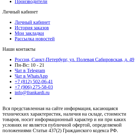
Производители
Личный кабинет
Личный кабинет
История заказов
Мои закладки
Рассылка новостей
Наши контакты
Россия, Санкт-Петербург, ул. Полевая Сабировская, д. 49
Пн-Вс: 10 - 21
Чат в Telegram
Чат в WhatsApp
+7 (812) 502-06-41
+7 (906) 275-58-03
info@frankardi.ru
Вся представленная на сайте информация, касающаяся
технических характеристик, наличия на складе, стоимости
товаров, носит информационный характер и ни при каких
условиях не является публичной офертой, определяемой
положениями Статьи 437(2) Гражданского кодекса РФ.