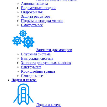
Анодная защита
Водометные насадки
Гидрокрылья
Защита редуктора
Подъём и откидка мотора
Смотреть все
Запчасти для моторов
Впускная система
Выпускная система
Запчасти для угловых колонок
Инструмент
Кронштейны транца
Смотреть все
Лодки и катера
Лодки и катера