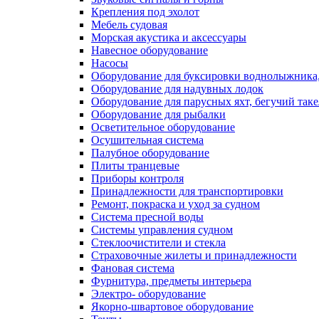
Крепления под эхолот
Мебель судовая
Морская акустика и аксессуары
Навесное оборудование
Насосы
Оборудование для буксировки воднолыжника,
Оборудование для надувных лодок
Оборудование для парусных яхт, бегучий так
Оборудование для рыбалки
Осветительное оборудование
Осушительная система
Палубное оборудование
Плиты транцевые
Приборы контроля
Принадлежности для транспортировки
Ремонт, покраска и уход за судном
Система пресной воды
Системы управления судном
Стеклоочистители и стекла
Страховочные жилеты и принадлежности
Фановая система
Фурнитура, предметы интерьера
Электро- оборудование
Якорно-швартовое оборудование