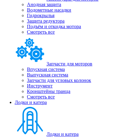
Анодная защита
Водометные насадки
Гидрокрылья
Защита редуктора
Подъём и откидка мотора
Смотреть все
Запчасти для моторов
Впускная система
Выпускная система
Запчасти для угловых колонок
Инструмент
Кронштейны транца
Смотреть все
Лодки и катера
Лодки и катера