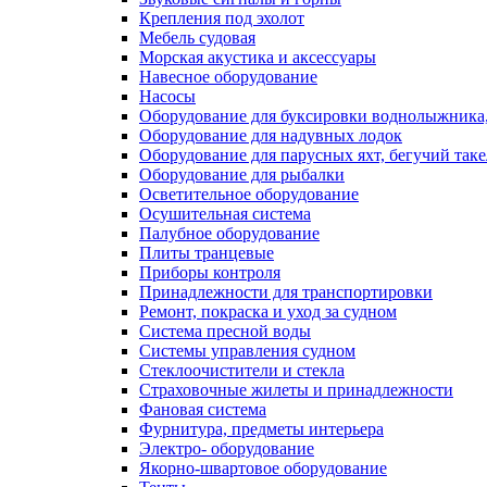
Крепления под эхолот
Мебель судовая
Морская акустика и аксессуары
Навесное оборудование
Насосы
Оборудование для буксировки воднолыжника,
Оборудование для надувных лодок
Оборудование для парусных яхт, бегучий так
Оборудование для рыбалки
Осветительное оборудование
Осушительная система
Палубное оборудование
Плиты транцевые
Приборы контроля
Принадлежности для транспортировки
Ремонт, покраска и уход за судном
Система пресной воды
Системы управления судном
Стеклоочистители и стекла
Страховочные жилеты и принадлежности
Фановая система
Фурнитура, предметы интерьера
Электро- оборудование
Якорно-швартовое оборудование