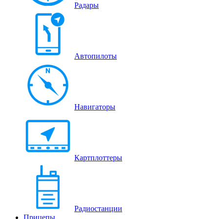
Радары
Автопилоты
Навигаторы
Картплоттеры
Радиостанции
Прицепы