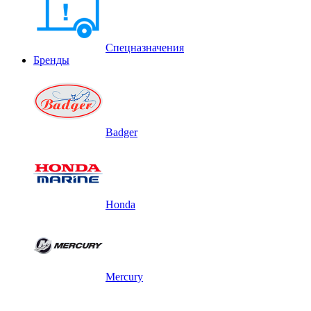
Спецназначения
Бренды
Badger
Honda
Mercury