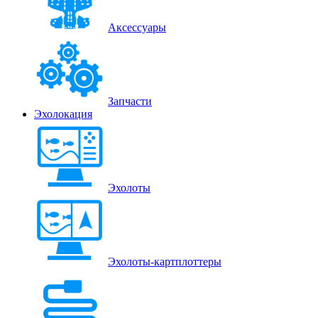
Аксессуары
Запчасти
Эхолокация
Эхолоты
Эхолоты-картплоттеры