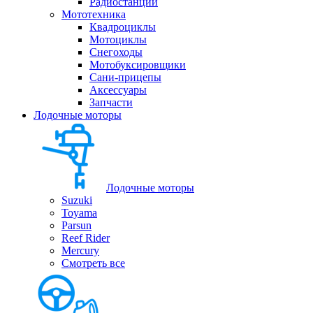
Радиостанции
Мототехника
Квадроциклы
Мотоциклы
Снегоходы
Мотобуксировщики
Сани-прицепы
Аксессуары
Запчасти
Лодочные моторы
Лодочные моторы
Suzuki
Toyama
Parsun
Reef Rider
Mercury
Смотреть все