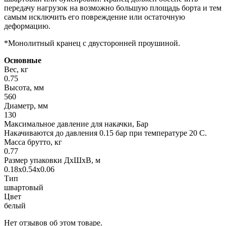
передачу нагрузок на возможно большую площадь борта и тем
самым исключить его повреждение или остаточную
деформацию.
*Монолитный кранец с двусторонней проушиной.
Основные
Вес, кг
0.75
Высота, мм
560
Диаметр, мм
130
Максимальное давление для накачки, Бар
Накачиваются до давления 0.15 бар при температуре 20 С.
Масса брутто, кг
0.77
Размер упаковки ДхШхВ, м
0.18x0.54x0.06
Тип
швартовый
Цвет
белый
Нет отзывов об этом товаре.