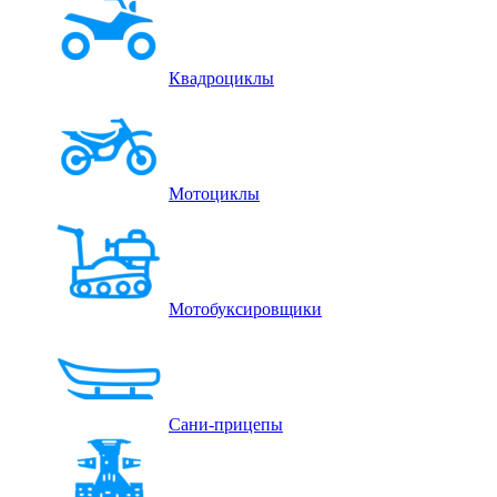
Квадроциклы
Мотоциклы
Мотобуксировщики
Сани-прицепы