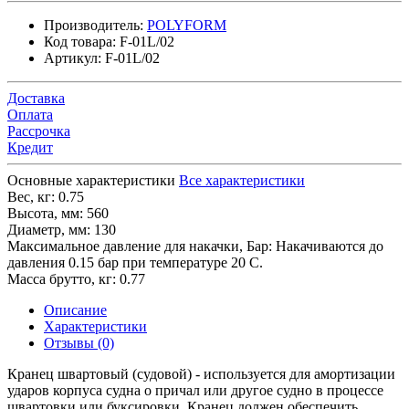
Производитель:
POLYFORM
Код товара:
F-01L/02
Артикул:
F-01L/02
Доставка
Оплата
Рассрочка
Кредит
Основные характеристики
Все характеристики
Вес, кг:
0.75
Высота, мм:
560
Диаметр, мм:
130
Максимальное давление для накачки, Бар:
Накачиваются до
давления 0.15 бар при температуре 20 С.
Масса брутто, кг:
0.77
Описание
Характеристики
Отзывы (0)
Кранец швартовый (судовой) - используется для амортизации
ударов корпуса судна о причал или другое судно в процессе
швартовки или буксировки. Кранец должен обеспечить