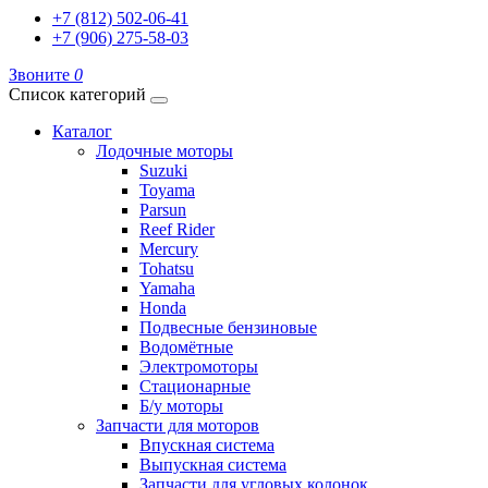
+7 (812) 502-06-41
+7 (906) 275-58-03
Звоните
0
Список категорий
Каталог
Лодочные моторы
Suzuki
Toyama
Parsun
Reef Rider
Mercury
Tohatsu
Yamaha
Honda
Подвесные бензиновые
Водомётные
Электромоторы
Стационарные
Б/у моторы
Запчасти для моторов
Впускная система
Выпускная система
Запчасти для угловых колонок