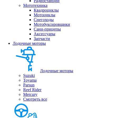
Радиостанции
Мототехника
Квадроциклы
Мотоциклы
Снегоходы
Мотобуксировщики
Сани-прицепы
Аксессуары
Запчасти
Лодочные моторы
Лодочные моторы
Suzuki
Toyama
Parsun
Reef Rider
Mercury
Смотреть все