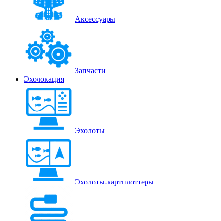
Аксессуары
Запчасти
Эхолокация
Эхолоты
Эхолоты-картплоттеры