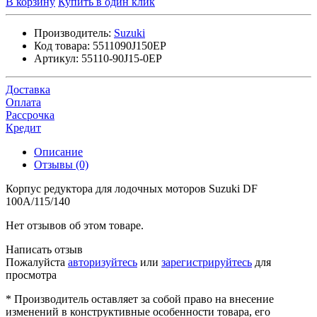
В корзину
Купить в один клик
Производитель:
Suzuki
Код товара:
5511090J150EP
Артикул:
55110-90J15-0EP
Доставка
Оплата
Рассрочка
Кредит
Описание
Отзывы (0)
Корпус редуктора для лодочных моторов Suzuki DF
100A/115/140
Нет отзывов об этом товаре.
Написать отзыв
Пожалуйста
авторизуйтесь
или
зарегистрируйтесь
для
просмотра
* Производитель оставляет за собой право на внесение
изменений в конструктивные особенности товара, его