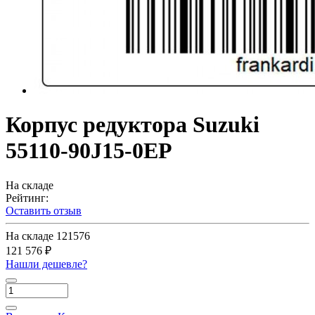
Корпус редуктора Suzuki
55110-90J15-0EP
На складе
Рейтинг:
Оставить отзыв
На складе
121576
121 576 ₽
Нашли дешевле?