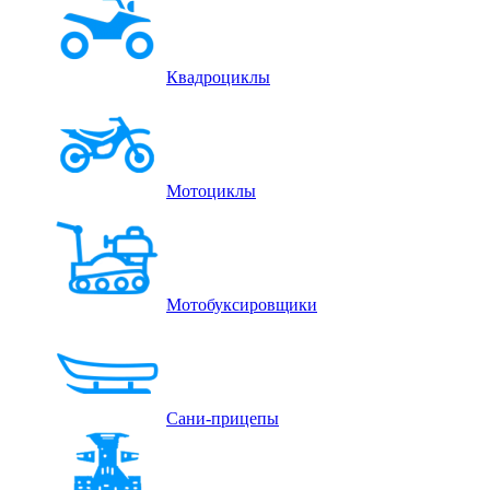
Квадроциклы
Мотоциклы
Мотобуксировщики
Сани-прицепы