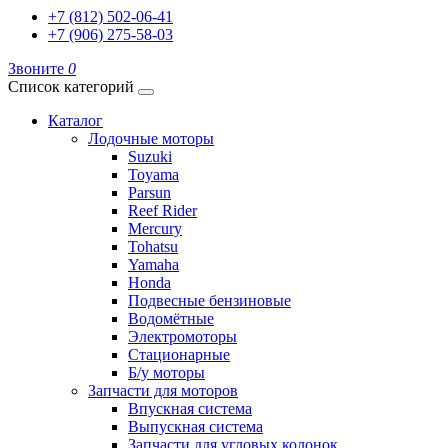
+7 (812) 502-06-41
+7 (906) 275-58-03
Звоните
0
Список категорий
Каталог
Лодочные моторы
Suzuki
Toyama
Parsun
Reef Rider
Mercury
Tohatsu
Yamaha
Honda
Подвесные бензиновые
Водомётные
Электромоторы
Стационарные
Б/у моторы
Запчасти для моторов
Впускная система
Выпускная система
Запчасти для угловых колонок