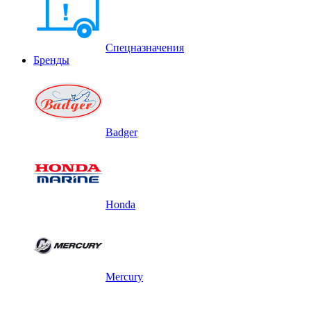
Спецназначения
Бренды
Badger
Honda
Mercury