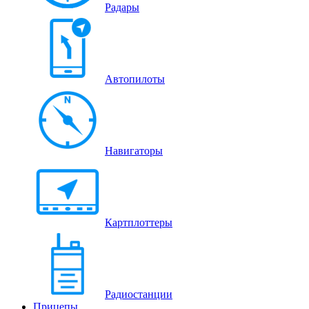
Радары
Автопилоты
Навигаторы
Картплоттеры
Радиостанции
Прицепы