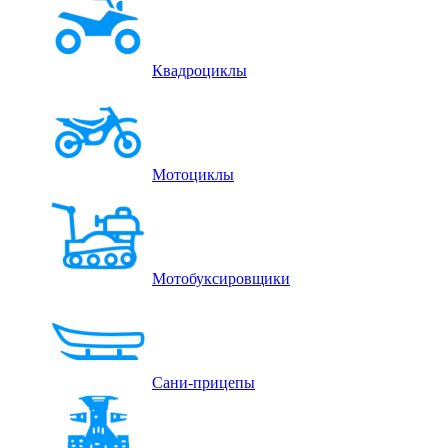
Квадроциклы
Мотоциклы
Мотобуксировщики
Сани-прицепы