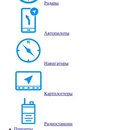
Радары
Автопилоты
Навигаторы
Картплоттеры
Радиостанции
Прицепы