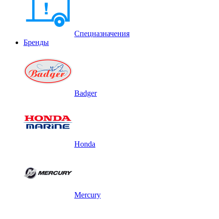
Спецназначения
Бренды
Badger
Honda
Mercury