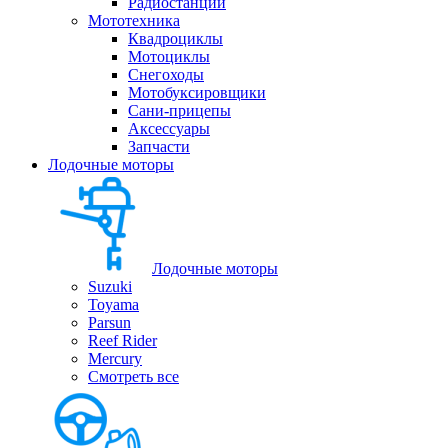
Радиостанции
Мототехника
Квадроциклы
Мотоциклы
Снегоходы
Мотобуксировщики
Сани-прицепы
Аксессуары
Запчасти
Лодочные моторы
Лодочные моторы
Suzuki
Toyama
Parsun
Reef Rider
Mercury
Смотреть все