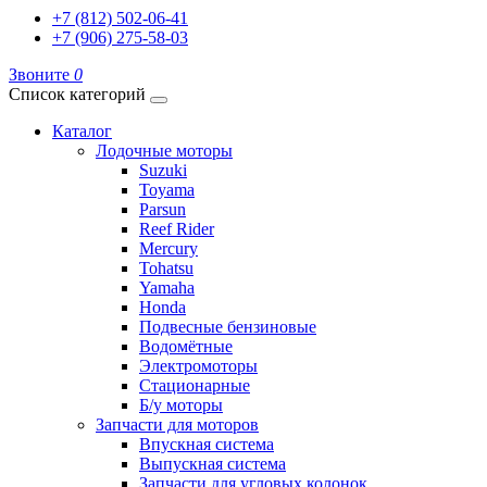
+7 (812) 502-06-41
+7 (906) 275-58-03
Звоните
0
Список категорий
Каталог
Лодочные моторы
Suzuki
Toyama
Parsun
Reef Rider
Mercury
Tohatsu
Yamaha
Honda
Подвесные бензиновые
Водомётные
Электромоторы
Стационарные
Б/у моторы
Запчасти для моторов
Впускная система
Выпускная система
Запчасти для угловых колонок