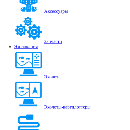
Аксессуары
Запчасти
Эхолокация
Эхолоты
Эхолоты-картплоттеры