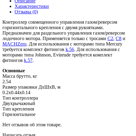
Описание
Характеристики
Отзывы (0)
Контроллер совмещенного управления газом/реверсом
горизонтального крепления с двумя рукоятками.
Предназначен для раздельного управления газом/реверсом
лодочного мотора. Применяется только с тросами
C2
,
C8
и
MACHZero
. Для использования с моторами типа Mercury
требуется комплект фитингов
k.56
. Для использования с
моторами типа Johnson, Evinrude требуется комплект
фитингов
k.57
.
Основные
Масса брутто, кг
2.54
Размер упаковки ДхШхВ, м
0.2x0.44x0.14
Тип контроллера
Двухрычажный
Тип крепления
Горизонтальное
Нет отзывов об этом товаре.
Написать отзыв