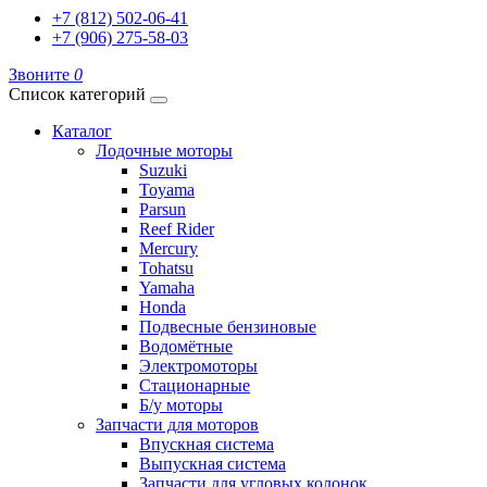
+7 (812) 502-06-41
+7 (906) 275-58-03
Звоните
0
Список категорий
Каталог
Лодочные моторы
Suzuki
Toyama
Parsun
Reef Rider
Mercury
Tohatsu
Yamaha
Honda
Подвесные бензиновые
Водомётные
Электромоторы
Стационарные
Б/у моторы
Запчасти для моторов
Впускная система
Выпускная система
Запчасти для угловых колонок