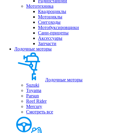
Радиостанции
Мототехника
Квадроциклы
Мотоциклы
Снегоходы
Мотобуксировщики
Сани-прицепы
Аксессуары
Запчасти
Лодочные моторы
Лодочные моторы
Suzuki
Toyama
Parsun
Reef Rider
Mercury
Смотреть все