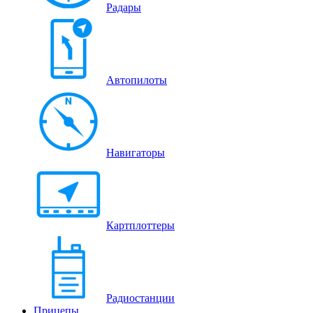
Радары
Автопилоты
Навигаторы
Картплоттеры
Радиостанции
Прицепы