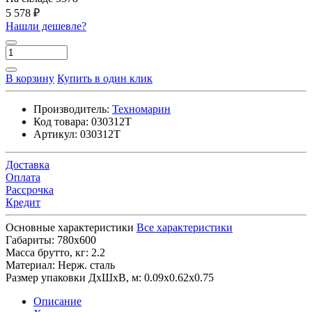
5 578 ₽
Нашли дешевле?
В корзину
Купить в один клик
Производитель:
Техномарин
Код товара:
030312T
Артикул:
030312T
Доставка
Оплата
Рассрочка
Кредит
Основные характеристики
Все характеристики
Габариты:
780х600
Масса брутто, кг:
2.2
Материал:
Нерж. сталь
Размер упаковки ДхШхВ, м:
0.09x0.62x0.75
Описание