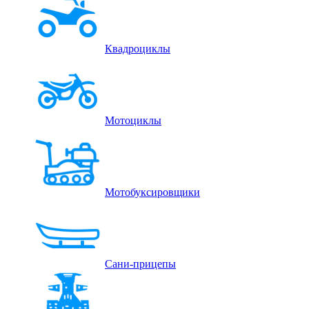
Квадроциклы
Мотоциклы
Мотобуксировщики
Сани-прицепы