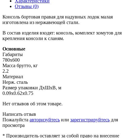
Характеристики
Отзывы (0)
Консоль бортовая правая для надувных лодок малая
изготовлена из нержавеющей стали.
В состав изделия входят: консоль, комплект хомутов для
крепления консоли к сланям.
Основные
Габариты
780х600
Масса брутто, кг
2.2
Материал
Нерж. сталь
Размер упаковки ДхШхВ, м
0.09x0.62x0.75
Нет отзывов об этом товаре.
Написать отзыв
Пожалуйста
авторизуйтесь
или
зарегистрируйтесь
для
просмотра
* Производитель оставляет за собой право на внесение