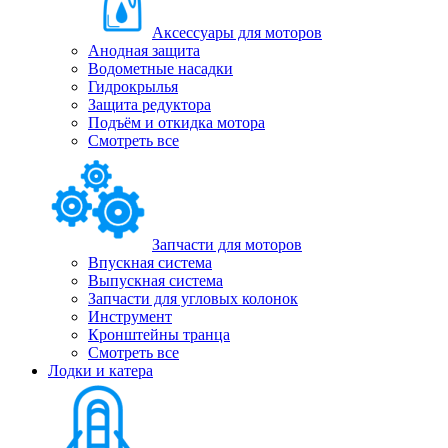
Аксессуары для моторов
Анодная защита
Водометные насадки
Гидрокрылья
Защита редуктора
Подъём и откидка мотора
Смотреть все
Запчасти для моторов
Впускная система
Выпускная система
Запчасти для угловых колонок
Инструмент
Кронштейны транца
Смотреть все
Лодки и катера