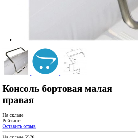
Консоль бортовая малая
правая
На складе
Рейтинг:
Оставить отзыв
На складе
5578