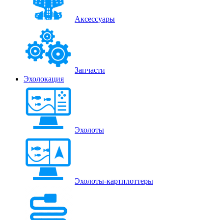
Аксессуары
Запчасти
Эхолокация
Эхолоты
Эхолоты-картплоттеры