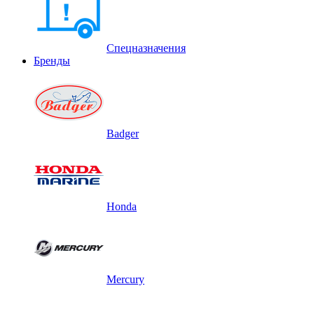
Спецназначения
Бренды
Badger
Honda
Mercury