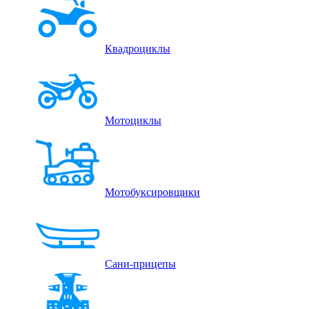
Квадроциклы
Мотоциклы
Мотобуксировщики
Сани-прицепы