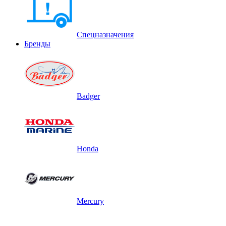
Спецназначения
Бренды
Badger
Honda
Mercury