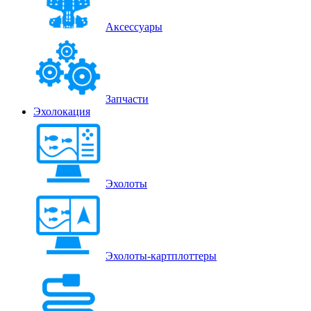
Аксессуары
Запчасти
Эхолокация
Эхолоты
Эхолоты-картплоттеры