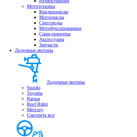
Радиостанции
Мототехника
Квадроциклы
Мотоциклы
Снегоходы
Мотобуксировщики
Сани-прицепы
Аксессуары
Запчасти
Лодочные моторы
Лодочные моторы
Suzuki
Toyama
Parsun
Reef Rider
Mercury
Смотреть все