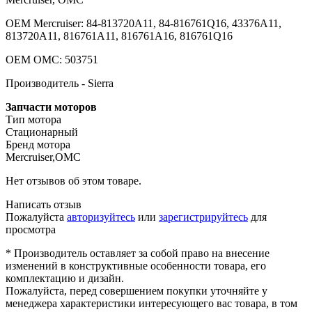
OEM Mercruiser: 84-813720A11, 84-816761Q16, 43376A11,
813720A11, 816761A11, 816761A16, 816761Q16
OEM OMC: 503751
Производитель - Sierra
Запчасти моторов
Тип мотора
Стационарный
Бренд мотора
Mercruiser,OMC
Нет отзывов об этом товаре.
Написать отзыв
Пожалуйста
авторизуйтесь
или
зарегистрируйтесь
для
просмотра
* Производитель оставляет за собой право на внесение
изменений в конструктивные особенности товара, его
комплектацию и дизайн.
Пожалуйста, перед совершением покупки уточняйте у
менеджера характеристики интересующего вас товара, в том