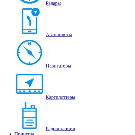
Радары
Автопилоты
Навигаторы
Картплоттеры
Радиостанции
Прицепы