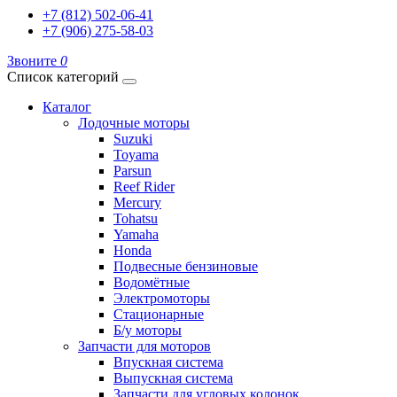
+7 (812) 502-06-41
+7 (906) 275-58-03
Звоните
0
Список категорий
Каталог
Лодочные моторы
Suzuki
Toyama
Parsun
Reef Rider
Mercury
Tohatsu
Yamaha
Honda
Подвесные бензиновые
Водомётные
Электромоторы
Стационарные
Б/у моторы
Запчасти для моторов
Впускная система
Выпускная система
Запчасти для угловых колонок