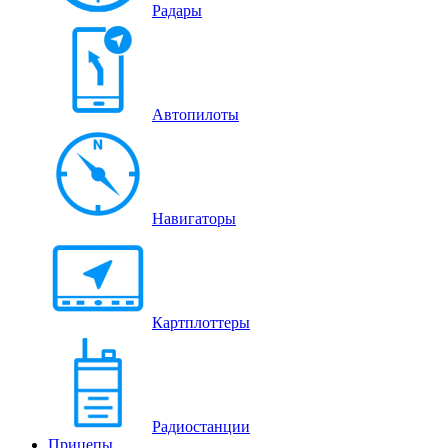
Радары
Автопилоты
Навигаторы
Картплоттеры
Радиостанции
Прицепы