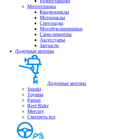
Радиостанции
Мототехника
Квадроциклы
Мотоциклы
Снегоходы
Мотобуксировщики
Сани-прицепы
Аксессуары
Запчасти
Лодочные моторы
Лодочные моторы
Suzuki
Toyama
Parsun
Reef Rider
Mercury
Смотреть все