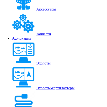
Аксессуары
Запчасти
Эхолокация
Эхолоты
Эхолоты-картплоттеры