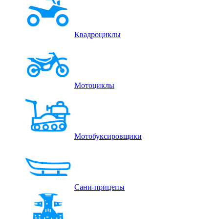
Квадроциклы
Мотоциклы
Мотобуксировщики
Сани-прицепы