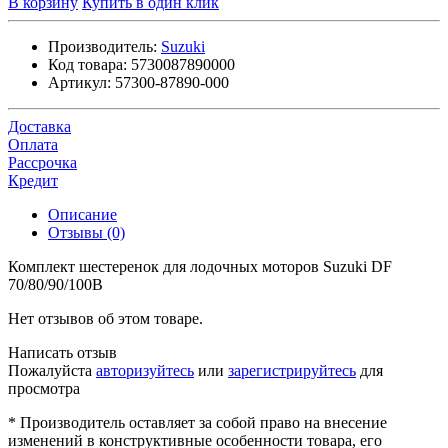
В корзину
Купить в один клик
Производитель:
Suzuki
Код товара:
5730087890000
Артикул:
57300-87890-000
Доставка
Оплата
Рассрочка
Кредит
Описание
Отзывы (0)
Комплект шестеренок для лодочных моторов Suzuki DF
70/80/90/100B
Нет отзывов об этом товаре.
Написать отзыв
Пожалуйста
авторизуйтесь
или
зарегистрируйтесь
для
просмотра
* Производитель оставляет за собой право на внесение
изменений в конструктивные особенности товара, его