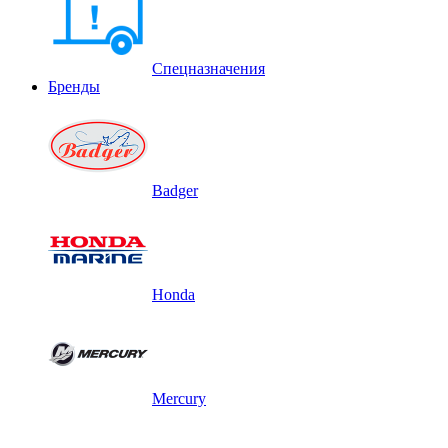
Спецназначения
Бренды
Badger
Honda
Mercury