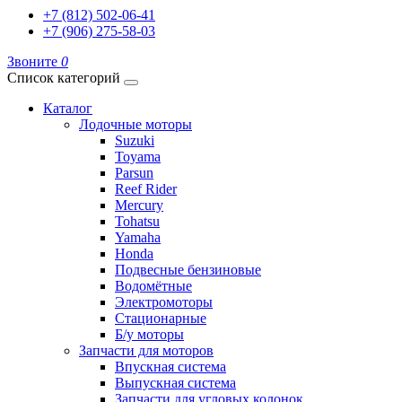
+7 (812) 502-06-41
+7 (906) 275-58-03
Звоните
0
Список категорий
Каталог
Лодочные моторы
Suzuki
Toyama
Parsun
Reef Rider
Mercury
Tohatsu
Yamaha
Honda
Подвесные бензиновые
Водомётные
Электромоторы
Стационарные
Б/у моторы
Запчасти для моторов
Впускная система
Выпускная система
Запчасти для угловых колонок