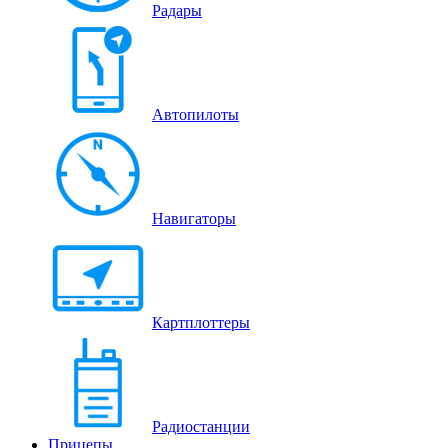
Радары
Автопилоты
Навигаторы
Картплоттеры
Радиостанции
Прицепы