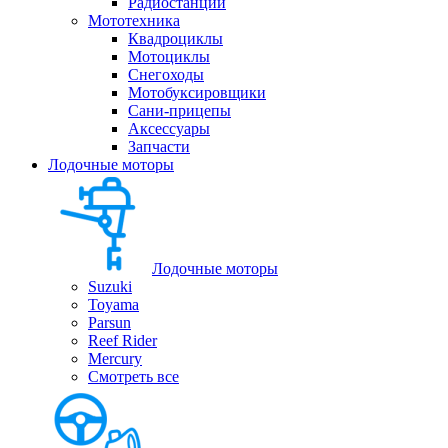
Радиостанции
Мототехника
Квадроциклы
Мотоциклы
Снегоходы
Мотобуксировщики
Сани-прицепы
Аксессуары
Запчасти
Лодочные моторы
Лодочные моторы
Suzuki
Toyama
Parsun
Reef Rider
Mercury
Смотреть все