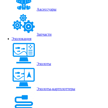
Аксессуары
Запчасти
Эхолокация
Эхолоты
Эхолоты-картплоттеры