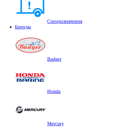
Спецназначения
Бренды
Badger
Honda
Mercury