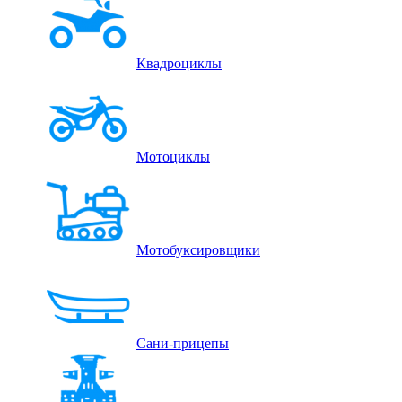
Квадроциклы
Мотоциклы
Мотобуксировщики
Сани-прицепы