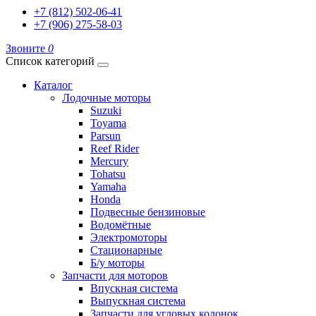
+7 (812) 502-06-41
+7 (906) 275-58-03
Звоните
0
Список категорий
Каталог
Лодочные моторы
Suzuki
Toyama
Parsun
Reef Rider
Mercury
Tohatsu
Yamaha
Honda
Подвесные бензиновые
Водомётные
Электромоторы
Стационарные
Б/у моторы
Запчасти для моторов
Впускная система
Выпускная система
Запчасти для угловых колонок