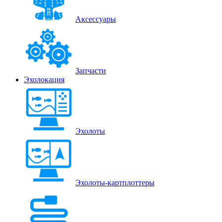
Аксессуары
Запчасти
Эхолокация
Эхолоты
Эхолоты-картплоттеры