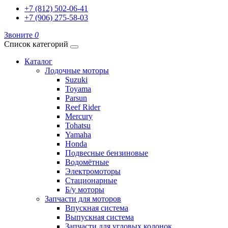
+7 (812) 502-06-41
+7 (906) 275-58-03
Звоните
0
Список категорий
Каталог
Лодочные моторы
Suzuki
Toyama
Parsun
Reef Rider
Mercury
Tohatsu
Yamaha
Honda
Подвесные бензиновые
Водомётные
Электромоторы
Стационарные
Б/у моторы
Запчасти для моторов
Впускная система
Выпускная система
Запчасти для угловых колонок