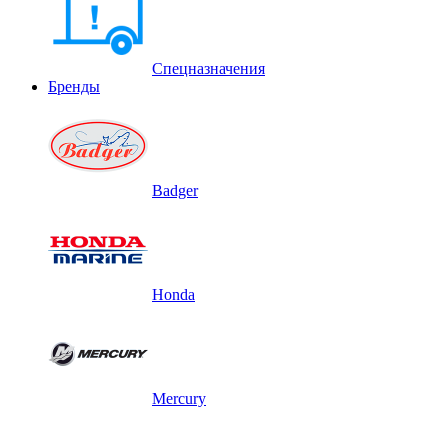
Спецназначения
Бренды
Badger
Honda
Mercury