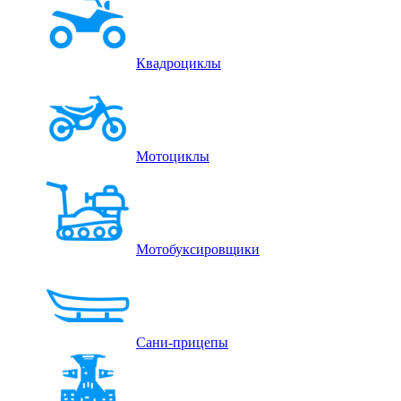
Квадроциклы
Мотоциклы
Мотобуксировщики
Сани-прицепы