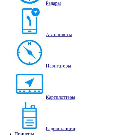
Радары
Автопилоты
Навигаторы
Картплоттеры
Радиостанции
Прицепы