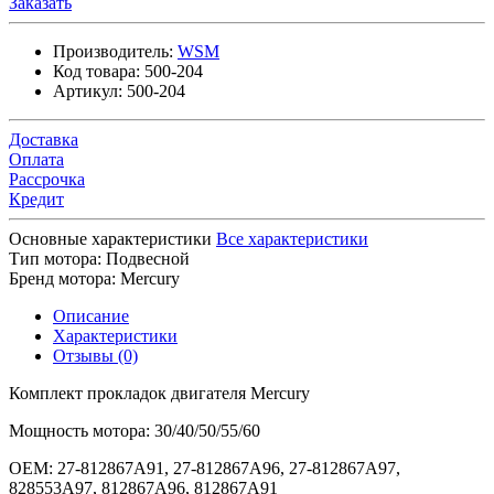
Заказать
Производитель:
WSM
Код товара:
500-204
Артикул:
500-204
Доставка
Оплата
Рассрочка
Кредит
Основные характеристики
Все характеристики
Тип мотора:
Подвесной
Бренд мотора:
Mercury
Описание
Характеристики
Отзывы (0)
Комплект прокладок двигателя Mercury
Мощность мотора: 30/40/50/55/60
OEM: 27-812867A91, 27-812867A96, 27-812867A97,
828553A97, 812867A96, 812867A91