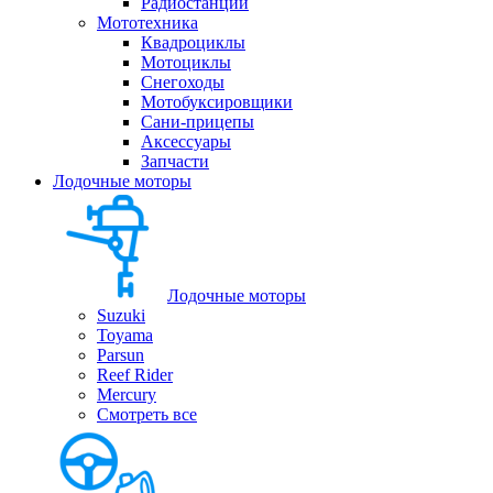
Радиостанции
Мототехника
Квадроциклы
Мотоциклы
Снегоходы
Мотобуксировщики
Сани-прицепы
Аксессуары
Запчасти
Лодочные моторы
Лодочные моторы
Suzuki
Toyama
Parsun
Reef Rider
Mercury
Смотреть все