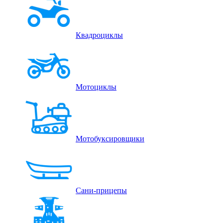
Квадроциклы
Мотоциклы
Мотобуксировщики
Сани-прицепы