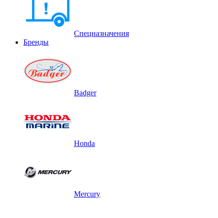
Спецназначения
Бренды
Badger
Honda
Mercury