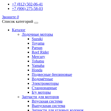
+7 (812) 502-06-41
+7 (906) 275-58-03
Звоните
0
Список категорий
Каталог
Лодочные моторы
Suzuki
Toyama
Parsun
Reef Rider
Mercury
Tohatsu
Yamaha
Honda
Подвесные бензиновые
Водомётные
Электромоторы
Стационарные
Б/у моторы
Запчасти для моторов
Впускная система
Выпускная система
Запчасти для угловых колонок