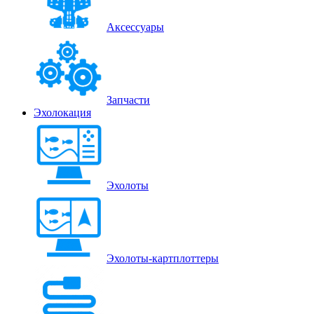
Аксессуары
Запчасти
Эхолокация
Эхолоты
Эхолоты-картплоттеры