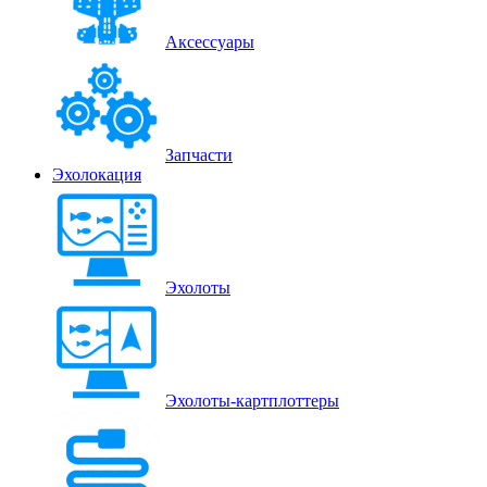
Аксессуары
Запчасти
Эхолокация
Эхолоты
Эхолоты-картплоттеры