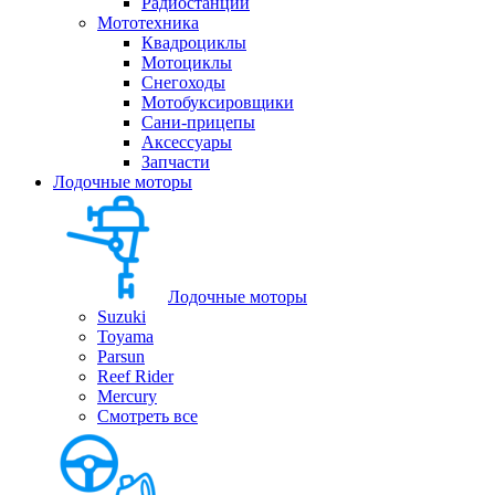
Радиостанции
Мототехника
Квадроциклы
Мотоциклы
Снегоходы
Мотобуксировщики
Сани-прицепы
Аксессуары
Запчасти
Лодочные моторы
Лодочные моторы
Suzuki
Toyama
Parsun
Reef Rider
Mercury
Смотреть все