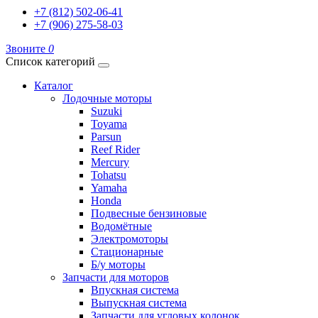
+7 (812) 502-06-41
+7 (906) 275-58-03
Звоните
0
Список категорий
Каталог
Лодочные моторы
Suzuki
Toyama
Parsun
Reef Rider
Mercury
Tohatsu
Yamaha
Honda
Подвесные бензиновые
Водомётные
Электромоторы
Стационарные
Б/у моторы
Запчасти для моторов
Впускная система
Выпускная система
Запчасти для угловых колонок