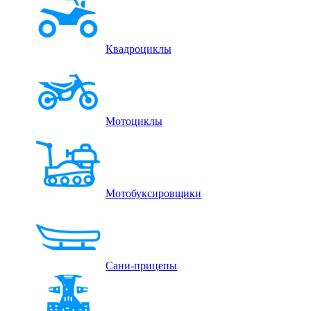
Квадроциклы
Мотоциклы
Мотобуксировщики
Сани-прицепы