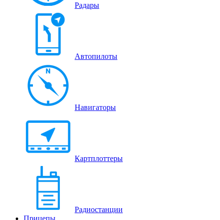
Радары
Автопилоты
Навигаторы
Картплоттеры
Радиостанции
Прицепы