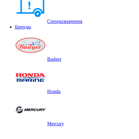
Спецназначения
Бренды
Badger
Honda
Mercury