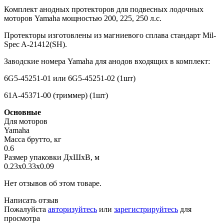
Комплект анодных протекторов для подвесных лодочных
моторов Yamaha мощностью 200, 225, 250 л.с.
Протекторы изготовлены из магниевого сплава стандарт Mil-
Spec A-21412(SH).
Заводские номера Yamaha для анодов входящих в комплект:
6G5-45251-01 или 6G5-45251-02 (1шт)
61A-45371-00 (триммер) (1шт)
Основные
Для моторов
Yamaha
Масса брутто, кг
0.6
Размер упаковки ДхШхВ, м
0.23x0.33x0.09
Нет отзывов об этом товаре.
Написать отзыв
Пожалуйста
авторизуйтесь
или
зарегистрируйтесь
для
просмотра