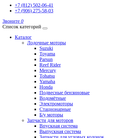
+7 (812) 502-06-41
+7 (906) 275-58-03
Звоните
0
Список категорий
Каталог
Лодочные моторы
Suzuki
Toyama
Parsun
Reef Rider
Mercury
Tohatsu
Yamaha
Honda
Подвесные бензиновые
Водомётные
Электромоторы
Стационарные
Б/у моторы
Запчасти для моторов
Впускная система
Выпускная система
Запчасти для угловых колонок