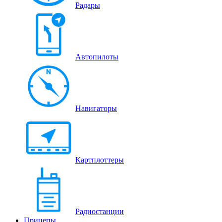
Радары
Автопилоты
Навигаторы
Картплоттеры
Радиостанции
Прицепы