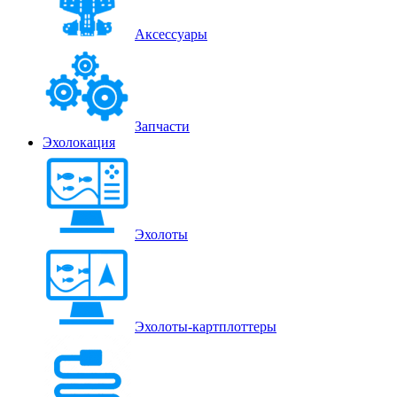
Аксессуары
Запчасти
Эхолокация
Эхолоты
Эхолоты-картплоттеры