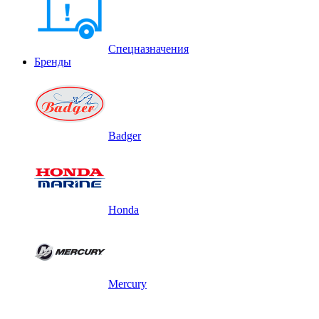
Спецназначения
Бренды
Badger
Honda
Mercury