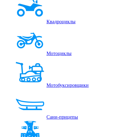
Квадроциклы
Мотоциклы
Мотобуксировщики
Сани-прицепы