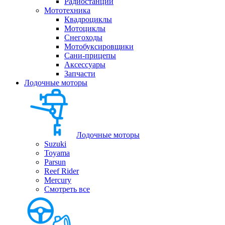
Радиостанции
Мототехника
Квадроциклы
Мотоциклы
Снегоходы
Мотобуксировщики
Сани-прицепы
Аксессуары
Запчасти
Лодочные моторы
Лодочные моторы
Suzuki
Toyama
Parsun
Reef Rider
Mercury
Смотреть все