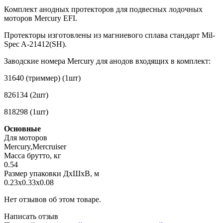
Комплект анодных протекторов для подвесных лодочных
моторов Mercury EFI.
Протекторы изготовлены из магниевого сплава стандарт Mil-
Spec A-21412(SH).
Заводские номера Mercury для анодов входящих в комплект:
31640 (триммер) (1шт)
826134 (2шт)
818298 (1шт)
Основные
Для моторов
Mercury,Mercruiser
Масса брутто, кг
0.54
Размер упаковки ДхШхВ, м
0.23x0.33x0.08
Нет отзывов об этом товаре.
Написать отзыв