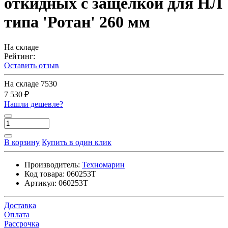
откидных с защелкой для НЛ
типа 'Ротан' 260 мм
На складе
Рейтинг:
Оставить отзыв
На складе
7530
7 530 ₽
Нашли дешевле?
В корзину
Купить в один клик
Производитель:
Техномарин
Код товара:
060253T
Артикул:
060253T
Доставка
Оплата
Рассрочка