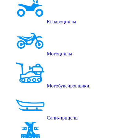
Квадроциклы
Мотоциклы
Мотобуксировщики
Сани-прицепы