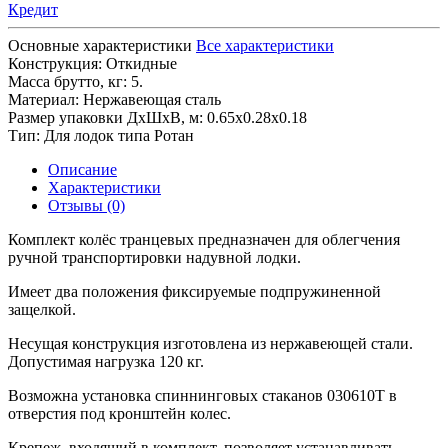
Кредит
Основные характеристики
Все характеристики
Конструкция:
Откидные
Масса брутто, кг:
5.
Материал:
Нержавеющая сталь
Размер упаковки ДхШхВ, м:
0.65x0.28x0.18
Тип:
Для лодок типа Ротан
Описание
Характеристики
Отзывы (0)
Комплект колёс транцевых предназначен для облегчения
ручной транспортировки надувной лодки.
Имеет два положения фиксируемые подпружиненной
защелкой.
Несущая конструкция изготовлена из нержавеющей стали.
Допустимая нагрузка 120 кг.
Возможна установка спиннинговых стаканов 030610Т в
отверстия под кронштейн колес.
Крепеж, входящий в комплект, позволяет устанавливать