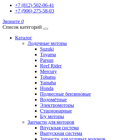
+7 (812) 502-06-41
+7 (906) 275-58-03
Звоните
0
Список категорий
Каталог
Лодочные моторы
Suzuki
Toyama
Parsun
Reef Rider
Mercury
Tohatsu
Yamaha
Honda
Подвесные бензиновые
Водомётные
Электромоторы
Стационарные
Б/у моторы
Запчасти для моторов
Впускная система
Выпускная система
Запчасти для угловых колонок