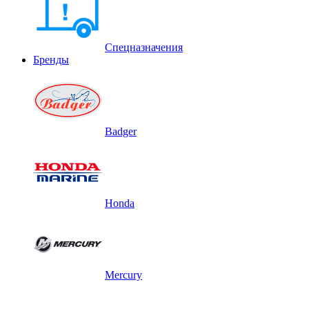
Спецназначения
Бренды
Badger
Honda
Mercury