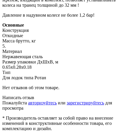
колеса на транец толщиной до 32 мм !
Давление в надувном колесе не более 1,2 бар!
Основные
Конструкция
Откидные
Масса брутто, кг
5.
Материал
Нержавеющая сталь
Размер упаковки ДхШхВ, м
0.65x0.28x0.18
Тип
Для лодок типа Ротан
Нет отзывов об этом товаре.
Написать отзыв
Пожалуйста
авторизуйтесь
или
зарегистрируйтесь
для
просмотра
* Производитель оставляет за собой право на внесение
изменений в конструктивные особенности товара, его
комплектацию и дизайн.