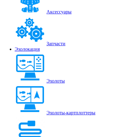
Аксессуары
Запчасти
Эхолокация
Эхолоты
Эхолоты-картплоттеры