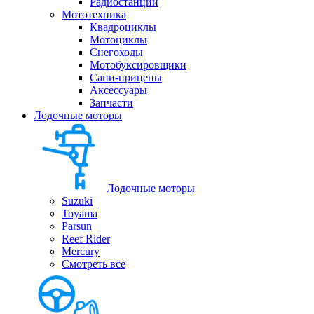
Радиостанции
Мототехника
Квадроциклы
Мотоциклы
Снегоходы
Мотобуксировщики
Сани-прицепы
Аксессуары
Запчасти
Лодочные моторы
Лодочные моторы
Suzuki
Toyama
Parsun
Reef Rider
Mercury
Смотреть все