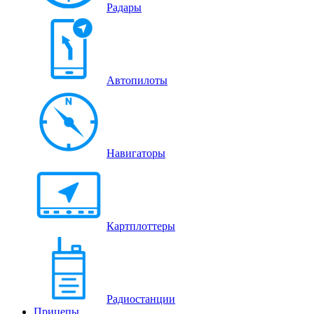
Радары
Автопилоты
Навигаторы
Картплоттеры
Радиостанции
Прицепы