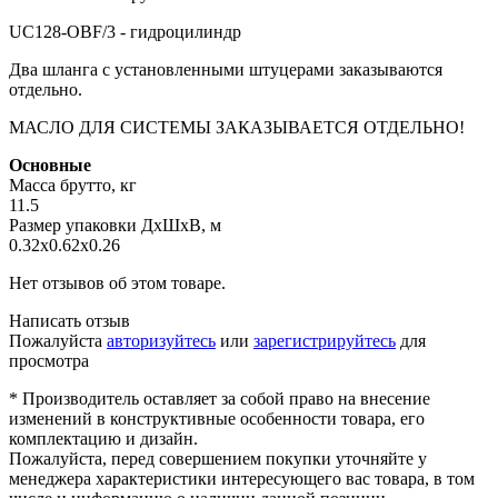
UC128-OBF/3 - гидроцилиндр
Два шланга с установленными штуцерами заказываются
отдельно.
МАСЛО ДЛЯ СИСТЕМЫ ЗАКАЗЫВАЕТСЯ ОТДЕЛЬНО!
Основные
Масса брутто, кг
11.5
Размер упаковки ДхШхВ, м
0.32x0.62x0.26
Нет отзывов об этом товаре.
Написать отзыв
Пожалуйста
авторизуйтесь
или
зарегистрируйтесь
для
просмотра
* Производитель оставляет за собой право на внесение
изменений в конструктивные особенности товара, его
комплектацию и дизайн.
Пожалуйста, перед совершением покупки уточняйте у
менеджера характеристики интересующего вас товара, в том