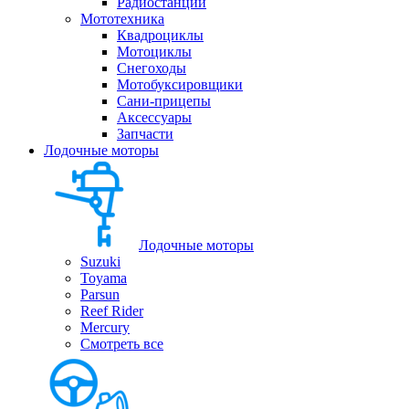
Радиостанции
Мототехника
Квадроциклы
Мотоциклы
Снегоходы
Мотобуксировщики
Сани-прицепы
Аксессуары
Запчасти
Лодочные моторы
Лодочные моторы
Suzuki
Toyama
Parsun
Reef Rider
Mercury
Смотреть все