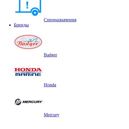
Спецназначения
Бренды
Badger
Honda
Mercury