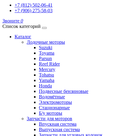
+7 (812) 502-06-41
+7 (906) 275-58-03
Звоните
0
Список категорий
Каталог
Лодочные моторы
Suzuki
Toyama
Parsun
Reef Rider
Mercury
Tohatsu
Yamaha
Honda
Подвесные бензиновые
Водомётные
Электромоторы
Стационарные
Б/у моторы
Запчасти для моторов
Впускная система
Выпускная система
Запчасти для угловых колонок