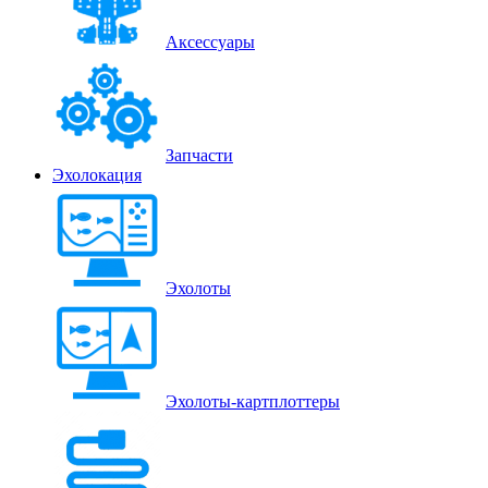
Аксессуары
Запчасти
Эхолокация
Эхолоты
Эхолоты-картплоттеры