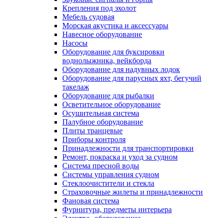
Крепления под эхолот
Мебель судовая
Морская акустика и аксессуары
Навесное оборудование
Насосы
Оборудование для буксировки
воднолыжника, вейкборда
Оборудование для надувных лодок
Оборудование для парусных яхт, бегучий
такелаж
Оборудование для рыбалки
Осветительное оборудование
Осушительная система
Палубное оборудование
Плиты транцевые
Приборы контроля
Принадлежности для транспортировки
Ремонт, покраска и уход за судном
Система пресной воды
Системы управления судном
Стеклоочистители и стекла
Страховочные жилеты и принадлежности
Фановая система
Фурнитура, предметы интерьера