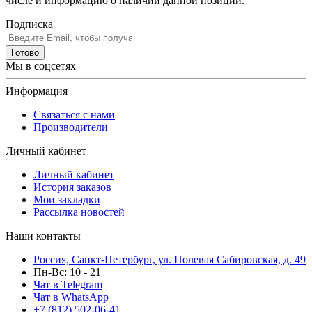
числе и информацию о наличии данной позиции.
Подписка
Готово
Мы в соцсетях
Информация
Связаться с нами
Производители
Личный кабинет
Личный кабинет
История заказов
Мои закладки
Рассылка новостей
Наши контакты
Россия, Санкт-Петербург, ул. Полевая Сабировская, д. 49
Пн-Вс: 10 - 21
Чат в Telegram
Чат в WhatsApp
+7 (812) 502-06-41