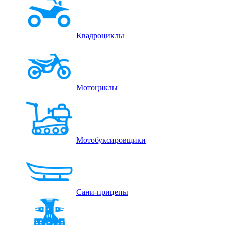
Квадроциклы
Мотоциклы
Мотобуксировщики
Сани-прицепы