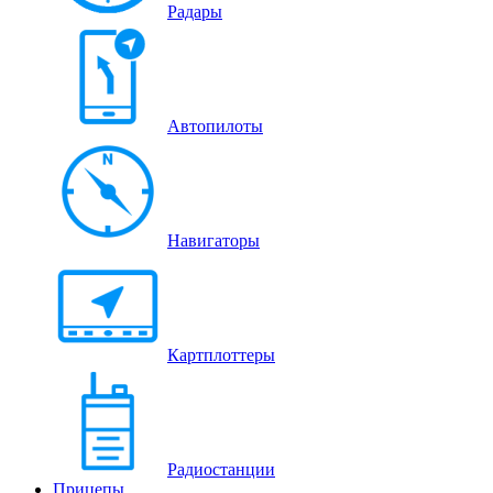
Радары
Автопилоты
Навигаторы
Картплоттеры
Радиостанции
Прицепы