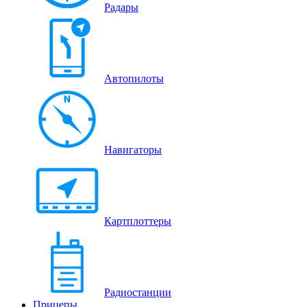
Радары
Автопилоты
Навигаторы
Картплоттеры
Радиостанции
Прицепы