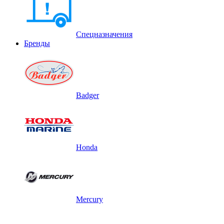
Спецназначения
Бренды
Badger
Honda
Mercury