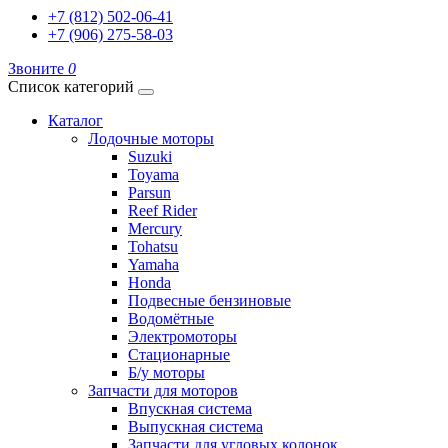
+7 (812) 502-06-41
+7 (906) 275-58-03
Звоните
0
Список категорий
Каталог
Лодочные моторы
Suzuki
Toyama
Parsun
Reef Rider
Mercury
Tohatsu
Yamaha
Honda
Подвесные бензиновые
Водомётные
Электромоторы
Стационарные
Б/у моторы
Запчасти для моторов
Впускная система
Выпускная система
Запчасти для угловых колонок