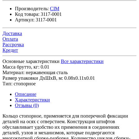
Производитель:
CIM
Код товара:
3117-0001
Артикул:
3117-0001
Доставка
Оплата
Рассрочка
Кредит
Основные характеристики
Все характеристики
Масса брутто, кг:
0.01
Материал:
нержавеющая сталь
Размер упаковки ДхШхВ, м:
0.08x0.11x0.01
Тип:
стопорное
Описание
Характеристики
Отзывы (0)
Кольцо стопорное, применяется для поперечной фиксации
деталей на осях с отверстием. Конструкция штифтов
обуславливает удобство их применения в соединениях
деталей, узлов и механизмов, которые подвергаются
многократной сборке-разборке. Количество циклов сборки-