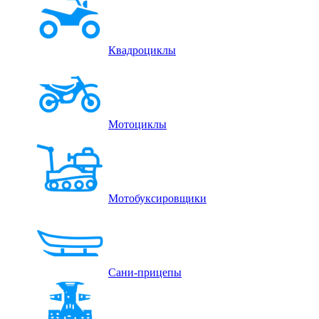
Квадроциклы
Мотоциклы
Мотобуксировщики
Сани-прицепы