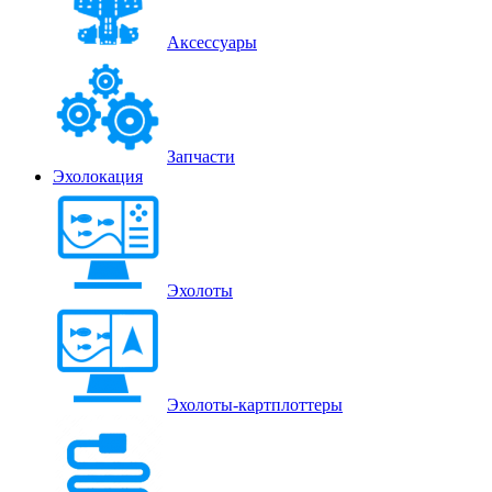
Аксессуары
Запчасти
Эхолокация
Эхолоты
Эхолоты-картплоттеры