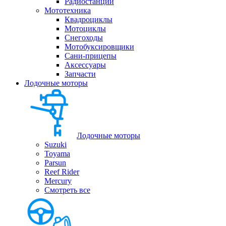
Радиостанции
Мототехника
Квадроциклы
Мотоциклы
Снегоходы
Мотобуксировщики
Сани-прицепы
Аксессуары
Запчасти
Лодочные моторы
Лодочные моторы
Suzuki
Toyama
Parsun
Reef Rider
Mercury
Смотреть все