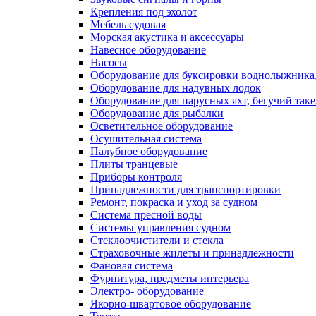
Крепления под эхолот
Мебель судовая
Морская акустика и аксессуары
Навесное оборудование
Насосы
Оборудование для буксировки воднолыжника,
Оборудование для надувных лодок
Оборудование для парусных яхт, бегучий так
Оборудование для рыбалки
Осветительное оборудование
Осушительная система
Палубное оборудование
Плиты транцевые
Приборы контроля
Принадлежности для транспортировки
Ремонт, покраска и уход за судном
Система пресной воды
Системы управления судном
Стеклоочистители и стекла
Страховочные жилеты и принадлежности
Фановая система
Фурнитура, предметы интерьера
Электро- оборудование
Якорно-швартовое оборудование