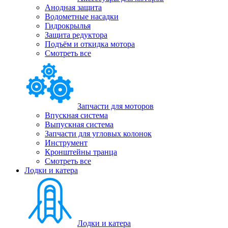
Анодная защита
Водометные насадки
Гидрокрылья
Защита редуктора
Подъём и откидка мотора
Смотреть все
Запчасти для моторов
Впускная система
Выпускная система
Запчасти для угловых колонок
Инструмент
Кронштейны транца
Смотреть все
Лодки и катера
Лодки и катера