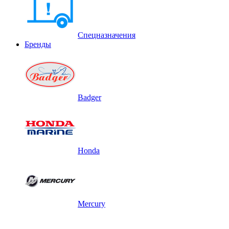
Спецназначения
Бренды
Badger
Honda
Mercury