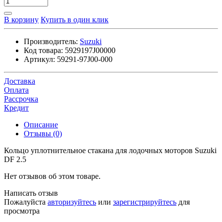
В корзину
Купить в один клик
Производитель:
Suzuki
Код товара:
5929197J00000
Артикул:
59291-97J00-000
Доставка
Оплата
Рассрочка
Кредит
Описание
Отзывы (0)
Кольцо уплотнительное стакана для лодочных моторов Suzuki
DF 2.5
Нет отзывов об этом товаре.
Написать отзыв
Пожалуйста
авторизуйтесь
или
зарегистрируйтесь
для
просмотра