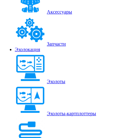
Аксессуары
Запчасти
Эхолокация
Эхолоты
Эхолоты-картплоттеры