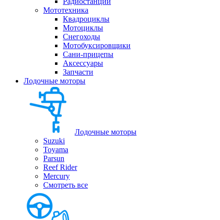
Радиостанции
Мототехника
Квадроциклы
Мотоциклы
Снегоходы
Мотобуксировщики
Сани-прицепы
Аксессуары
Запчасти
Лодочные моторы
Лодочные моторы
Suzuki
Toyama
Parsun
Reef Rider
Mercury
Смотреть все