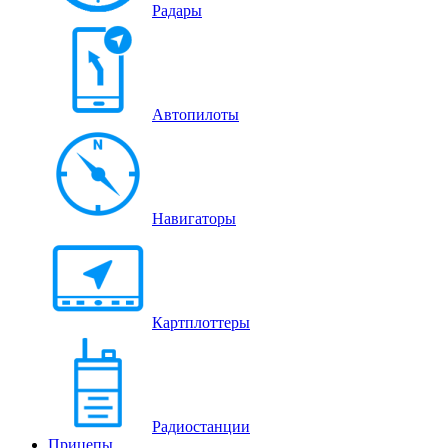
Радары
Автопилоты
Навигаторы
Картплоттеры
Радиостанции
Прицепы