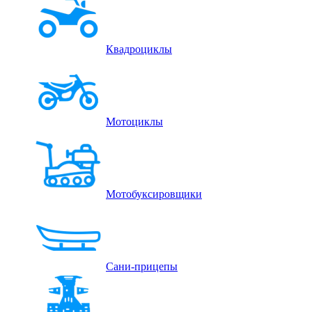
Квадроциклы
Мотоциклы
Мотобуксировщики
Сани-прицепы