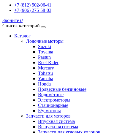
+7 (812) 502-06-41
+7 (906) 275-58-03
Звоните
0
Список категорий
Каталог
Лодочные моторы
Suzuki
Toyama
Parsun
Reef Rider
Mercury
Tohatsu
Yamaha
Honda
Подвесные бензиновые
Водомётные
Электромоторы
Стационарные
Б/у моторы
Запчасти для моторов
Впускная система
Выпускная система
Запчасти для угловых колонок