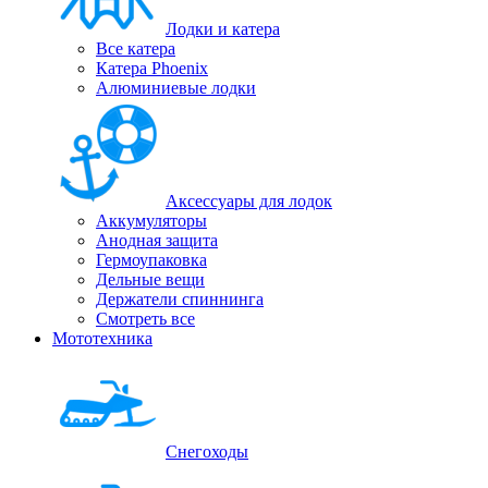
Лодки и катера
Все катера
Катера Phoenix
Алюминиевые лодки
Аксессуары для лодок
Аккумуляторы
Анодная защита
Гермоупаковка
Дельные вещи
Держатели спиннинга
Смотреть все
Мототехника
Снегоходы