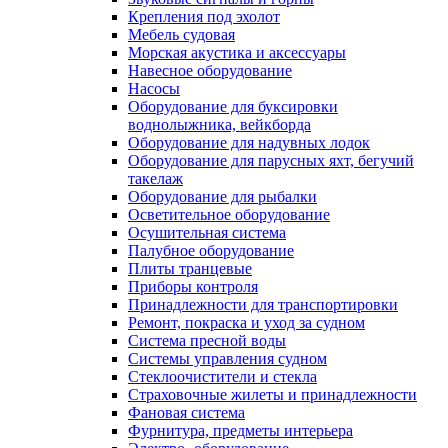
Крепления под эхолот
Мебель судовая
Морская акустика и аксессуары
Навесное оборудование
Насосы
Оборудование для буксировки
воднолыжника, вейкборда
Оборудование для надувных лодок
Оборудование для парусных яхт, бегучий
такелаж
Оборудование для рыбалки
Осветительное оборудование
Осушительная система
Палубное оборудование
Плиты транцевые
Приборы контроля
Принадлежности для транспортировки
Ремонт, покраска и уход за судном
Система пресной воды
Системы управления судном
Стеклоочистители и стекла
Страховочные жилеты и принадлежности
Фановая система
Фурнитура, предметы интерьера