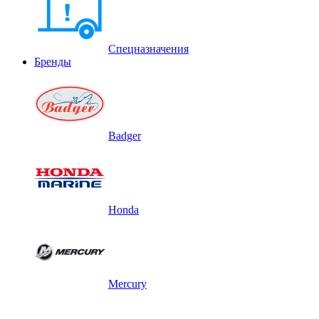
Спецназначения
Бренды
Badger
Honda
Mercury