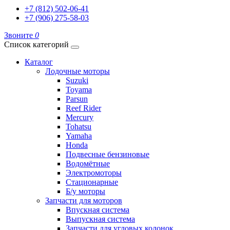
+7 (812) 502-06-41
+7 (906) 275-58-03
Звоните
0
Список категорий
Каталог
Лодочные моторы
Suzuki
Toyama
Parsun
Reef Rider
Mercury
Tohatsu
Yamaha
Honda
Подвесные бензиновые
Водомётные
Электромоторы
Стационарные
Б/у моторы
Запчасти для моторов
Впускная система
Выпускная система
Запчасти для угловых колонок