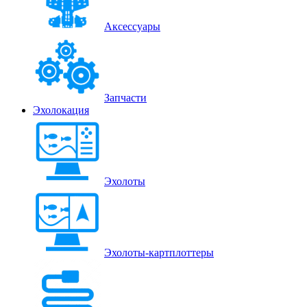
Аксессуары
Запчасти
Эхолокация
Эхолоты
Эхолоты-картплоттеры