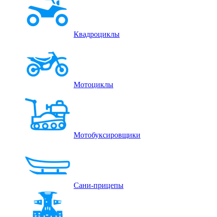
Квадроциклы
Мотоциклы
Мотобуксировщики
Сани-прицепы