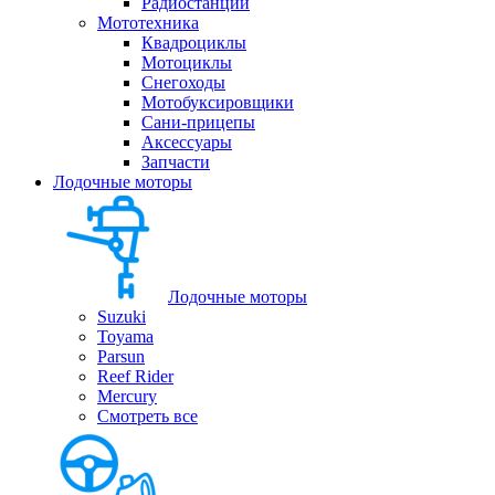
Радиостанции
Мототехника
Квадроциклы
Мотоциклы
Снегоходы
Мотобуксировщики
Сани-прицепы
Аксессуары
Запчасти
Лодочные моторы
Лодочные моторы
Suzuki
Toyama
Parsun
Reef Rider
Mercury
Смотреть все