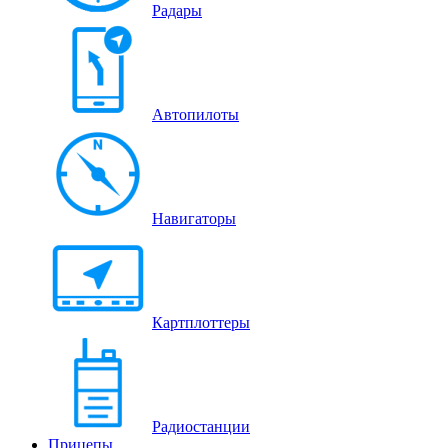
Радары
Автопилоты
Навигаторы
Картплоттеры
Радиостанции
Прицепы