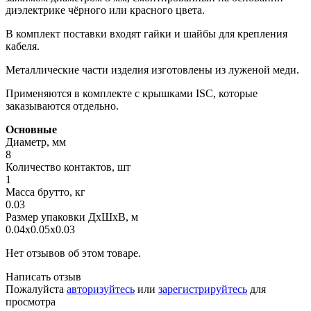
диэлектрике чёрного или красного цвета.
В комплект поставки входят гайки и шайбы для крепления
кабеля.
Металлические части изделия изготовлены из луженой меди.
Применяются в комплекте с крышками ISC, которые
заказываются отдельно.
Основные
Диаметр, мм
8
Количество контактов, шт
1
Масса брутто, кг
0.03
Размер упаковки ДхШхВ, м
0.04x0.05x0.03
Нет отзывов об этом товаре.
Написать отзыв
Пожалуйста
авторизуйтесь
или
зарегистрируйтесь
для
просмотра