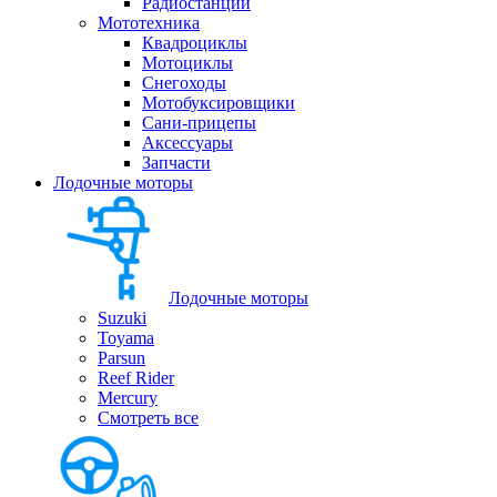
Радиостанции
Мототехника
Квадроциклы
Мотоциклы
Снегоходы
Мотобуксировщики
Сани-прицепы
Аксессуары
Запчасти
Лодочные моторы
Лодочные моторы
Suzuki
Toyama
Parsun
Reef Rider
Mercury
Смотреть все