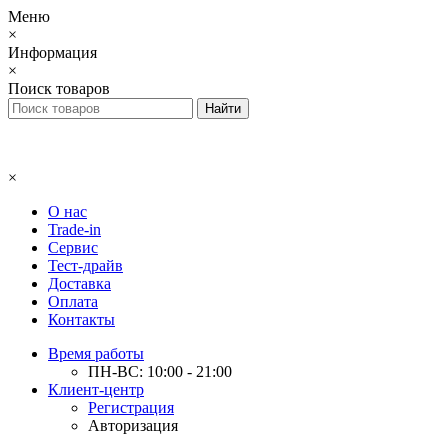
Меню
×
Информация
×
Поиск товаров
×
О нас
Trade-in
Сервис
Тест-драйв
Доставка
Оплата
Контакты
Время работы
ПН-ВС: 10:00 - 21:00
Клиент-центр
Регистрация
Авторизация