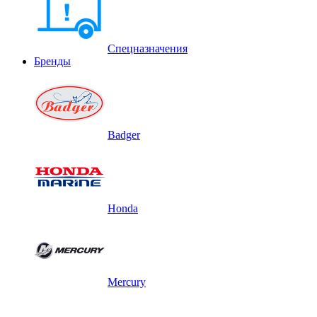
Спецназначения
Бренды
Badger
Honda
Mercury