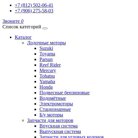
+7 (812) 502-06-41
+7 (906) 275-58-03
Звоните
0
Список категорий
Каталог
Лодочные моторы
Suzuki
Toyama
Parsun
Reef Rider
Mercury
Tohatsu
Yamaha
Honda
Подвесные бензиновые
Водомётные
Электромоторы
Стационарные
Б/у моторы
Запчасти для моторов
Впускная система
Выпускная система
Запчасти для угловых колонок