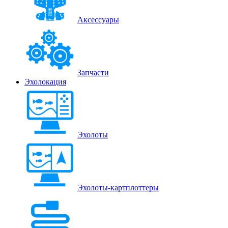
Аксессуары
Запчасти
Эхолокация
Эхолоты
Эхолоты-картплоттеры