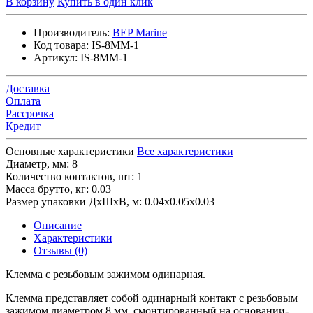
В корзину
Купить в один клик
Производитель:
BEP Marine
Код товара:
IS-8MM-1
Артикул:
IS-8MM-1
Доставка
Оплата
Рассрочка
Кредит
Основные характеристики
Все характеристики
Диаметр, мм:
8
Количество контактов, шт:
1
Масса брутто, кг:
0.03
Размер упаковки ДхШхВ, м:
0.04x0.05x0.03
Описание
Характеристики
Отзывы (0)
Клемма с резьбовым зажимом одинарная.
Клемма представляет собой одинарный контакт с резьбовым
зажимом диаметром 8 мм, смонтированный на основании-