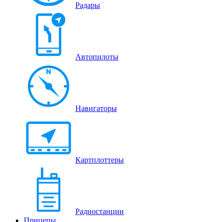
Радары
Автопилоты
Навигаторы
Картплоттеры
Радиостанции
Прицепы