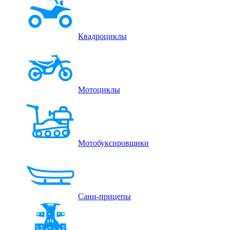
Квадроциклы
Мотоциклы
Мотобуксировщики
Сани-прицепы