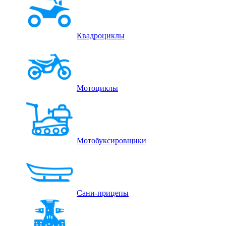
Квадроциклы
Мотоциклы
Мотобуксировщики
Сани-прицепы