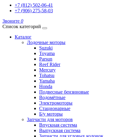
+7 (812) 502-06-41
+7 (906) 275-58-03
Звоните
0
Список категорий
Каталог
Лодочные моторы
Suzuki
Toyama
Parsun
Reef Rider
Mercury
Tohatsu
Yamaha
Honda
Подвесные бензиновые
Водомётные
Электромоторы
Стационарные
Б/у моторы
Запчасти для моторов
Впускная система
Выпускная система
Запчасти для угловых колонок