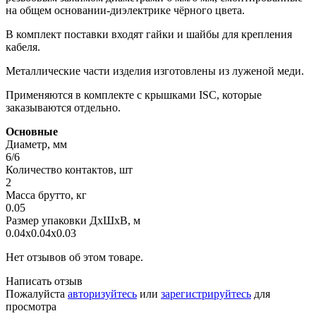
на общем основании-диэлектрике чёрного цвета.
В комплект поставки входят гайки и шайбы для крепления
кабеля.
Металлические части изделия изготовлены из луженой меди.
Применяются в комплекте с крышками ISC, которые
заказываются отдельно.
Основные
Диаметр, мм
6/6
Количество контактов, шт
2
Масса брутто, кг
0.05
Размер упаковки ДхШхВ, м
0.04x0.04x0.03
Нет отзывов об этом товаре.
Написать отзыв
Пожалуйста
авторизуйтесь
или
зарегистрируйтесь
для
просмотра