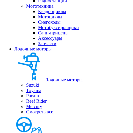
Радиостанции
Мототехника
Квадроциклы
Мотоциклы
Снегоходы
Мотобуксировщики
Сани-прицепы
Аксессуары
Запчасти
Лодочные моторы
Лодочные моторы
Suzuki
Toyama
Parsun
Reef Rider
Mercury
Смотреть все