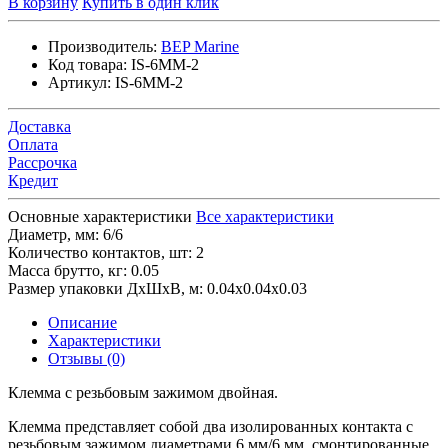
В корзину
Купить в один клик
Производитель:
BEP Marine
Код товара:
IS-6MM-2
Артикул:
IS-6MM-2
Доставка
Оплата
Рассрочка
Кредит
Основные характеристики
Все характеристики
Диаметр, мм:
6/6
Количество контактов, шт:
2
Масса брутто, кг:
0.05
Размер упаковки ДхШхВ, м:
0.04x0.04x0.03
Описание
Характеристики
Отзывы (0)
Клемма с резьбовым зажимом двойная.
Клемма представляет собой два изолированных контакта с
резьбовым зажимом диаметрами 6 мм/6 мм, смонтированные