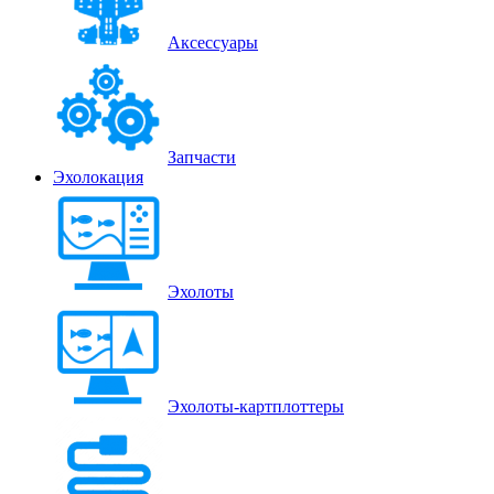
Аксессуары
Запчасти
Эхолокация
Эхолоты
Эхолоты-картплоттеры