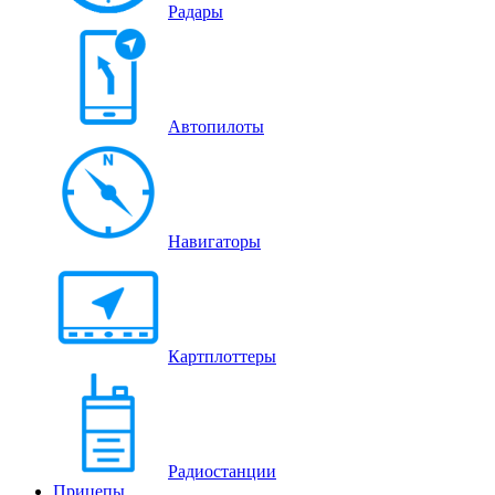
Радары
Автопилоты
Навигаторы
Картплоттеры
Радиостанции
Прицепы