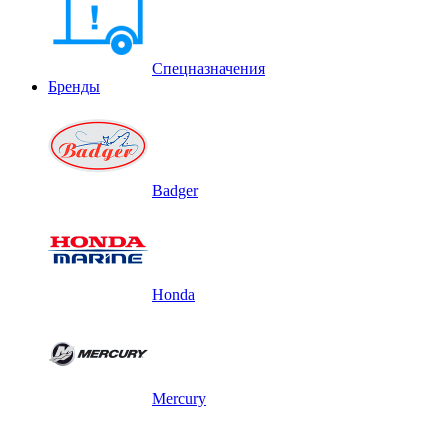
Спецназначения
Бренды
Badger
Honda
Mercury