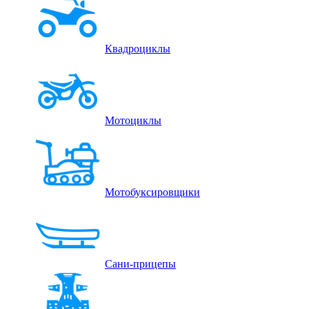
Квадроциклы
Мотоциклы
Мотобуксировщики
Сани-прицепы