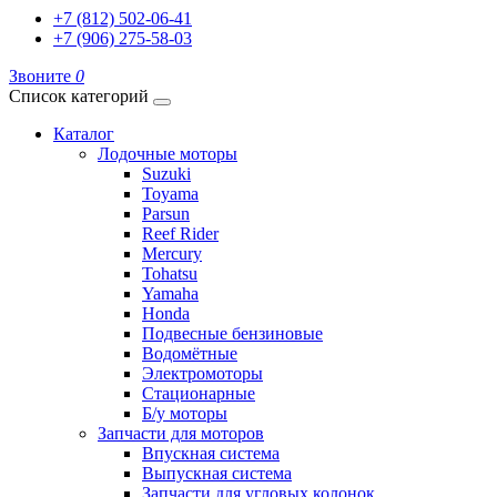
+7 (812) 502-06-41
+7 (906) 275-58-03
Звоните
0
Список категорий
Каталог
Лодочные моторы
Suzuki
Toyama
Parsun
Reef Rider
Mercury
Tohatsu
Yamaha
Honda
Подвесные бензиновые
Водомётные
Электромоторы
Стационарные
Б/у моторы
Запчасти для моторов
Впускная система
Выпускная система
Запчасти для угловых колонок