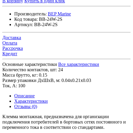
В корзину
Купить в один клик
Производитель:
BEP Marine
Код товара:
BB-24W-2S
Артикул:
BB-24W-2S
Доставка
Оплата
Рассрочка
Кредит
Основные характеристики
Все характеристики
Количество контактов, шт:
24
Масса брутто, кг:
0.15
Размер упаковки ДхШхВ, м:
0.04x0.21x0.03
Ток, А:
100
Описание
Характеристики
Отзывы (0)
Клемма монтажная, предназначена для организации
подключения потребителей в бортовых сетях постоянного и
переменного тока в соответствии со стандартами.