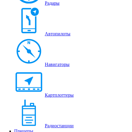
Радары
Автопилоты
Навигаторы
Картплоттеры
Радиостанции
Прицепы