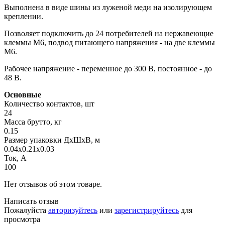
Выполнена в виде шины из луженой меди на изолирующем
креплении.
Позволяет подключить до 24 потребителей на нержавеющие
клеммы М6, подвод питающего напряжения - на две клеммы
М6.
Рабочее напряжение - переменное до 300 В, постоянное - до
48 В.
Основные
Количество контактов, шт
24
Масса брутто, кг
0.15
Размер упаковки ДхШхВ, м
0.04x0.21x0.03
Ток, А
100
Нет отзывов об этом товаре.
Написать отзыв
Пожалуйста
авторизуйтесь
или
зарегистрируйтесь
для
просмотра