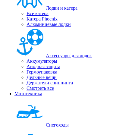
Лодки и катера
Все катера
Катера Phoenix
Алюминиевые лодки
Аксессуары для лодок
Аккумуляторы
Анодная защита
Гермоупаковка
Дельные вещи
Держатели спиннинга
Смотреть все
Мототехника
Снегоходы