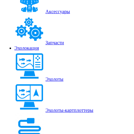
Аксессуары
Запчасти
Эхолокация
Эхолоты
Эхолоты-картплоттеры