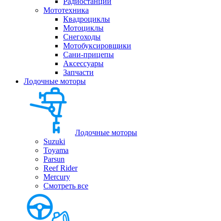
Радиостанции
Мототехника
Квадроциклы
Мотоциклы
Снегоходы
Мотобуксировщики
Сани-прицепы
Аксессуары
Запчасти
Лодочные моторы
Лодочные моторы
Suzuki
Toyama
Parsun
Reef Rider
Mercury
Смотреть все