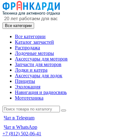
Все категории
Все категории
Каталог запчастей
Распродажа
Лодочные моторы
Аксессуары для моторов
Запчасти для моторов
Лодки и катера
Аксессуары для лодок
Прицепы
Эхолокация
Навигация и радиосвязь
Мототехника
Чат в Telegram
Чат в WhatsApp
+7 (812) 502-06-41