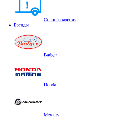
Спецназначения
Бренды
Badger
Honda
Mercury