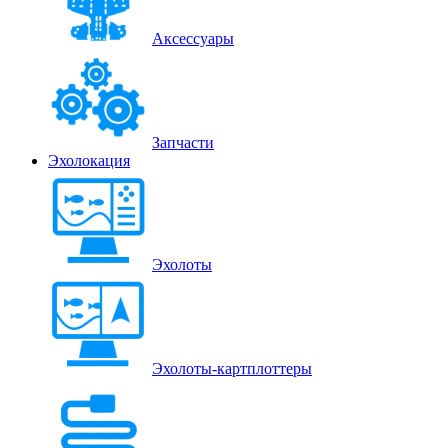
Аксессуары
Запчасти
Эхолокация
Эхолоты
Эхолоты-картплоттеры