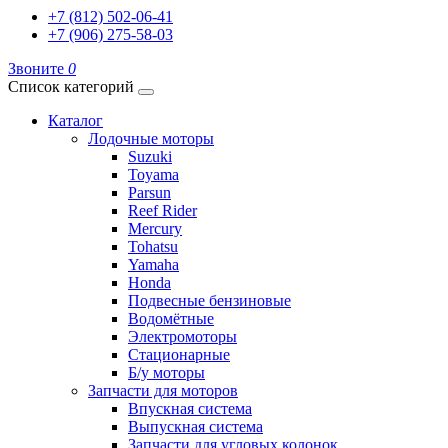
+7 (812) 502-06-41
+7 (906) 275-58-03
Звоните
0
Список категорий
Каталог
Лодочные моторы
Suzuki
Toyama
Parsun
Reef Rider
Mercury
Tohatsu
Yamaha
Honda
Подвесные бензиновые
Водомётные
Электромоторы
Стационарные
Б/у моторы
Запчасти для моторов
Впускная система
Выпускная система
Запчасти для угловых колонок