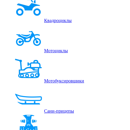
Квадроциклы
Мотоциклы
Мотобуксировщики
Сани-прицепы