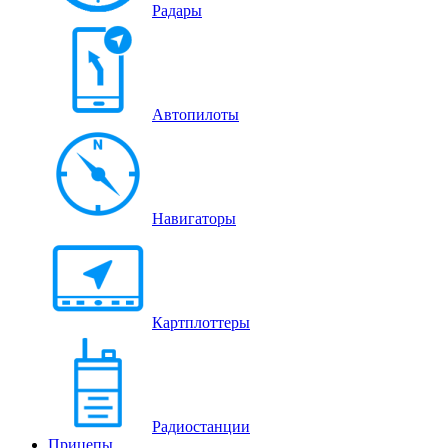
Радары
Автопилоты
Навигаторы
Картплоттеры
Радиостанции
Прицепы