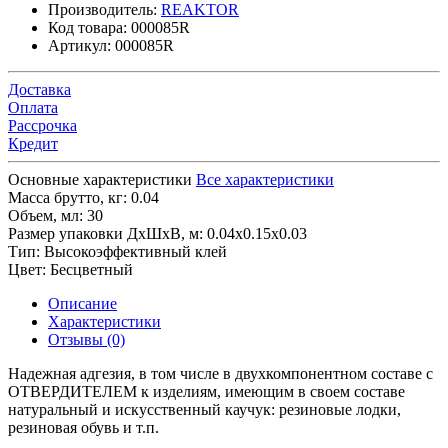
Производитель:
REAKTOR
Код товара:
000085R
Артикул:
000085R
Доставка
Оплата
Рассрочка
Кредит
Основные характеристики
Все характеристики
Масса брутто, кг:
0.04
Объем, мл:
30
Размер упаковки ДхШхВ, м:
0.04x0.15x0.03
Тип:
Высокоэффективный клей
Цвет:
Бесцветный
Описание
Характеристики
Отзывы (0)
Надежная адгезия, в том числе в двухкомпонентном составе с
ОТВЕРДИТЕЛЕМ к изделиям, имеющим в своем составе
натуральный и искусственный каучук: резиновые лодки,
резиновая обувь и т.п.