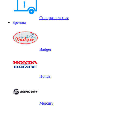
Спецназначения
Бренды
Badger
Honda
Mercury