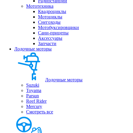
Радиостанции
Мототехника
Квадроциклы
Мотоциклы
Снегоходы
Мотобуксировщики
Сани-прицепы
Аксессуары
Запчасти
Лодочные моторы
Лодочные моторы
Suzuki
Toyama
Parsun
Reef Rider
Mercury
Смотреть все