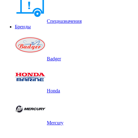
Спецназначения
Бренды
Badger
Honda
Mercury