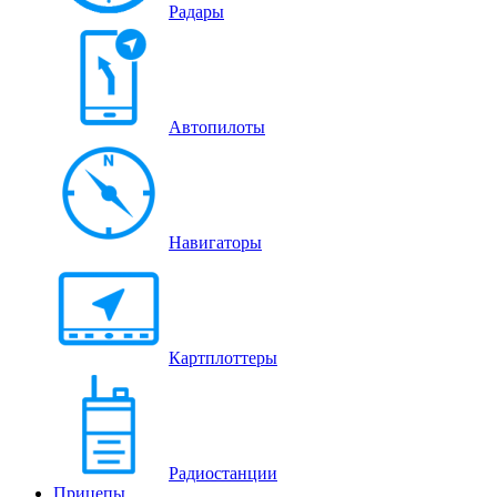
Радары
Автопилоты
Навигаторы
Картплоттеры
Радиостанции
Прицепы