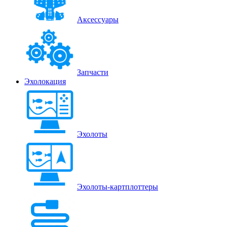
Аксессуары
Запчасти
Эхолокация
Эхолоты
Эхолоты-картплоттеры