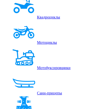
Квадроциклы
Мотоциклы
Мотобуксировщики
Сани-прицепы