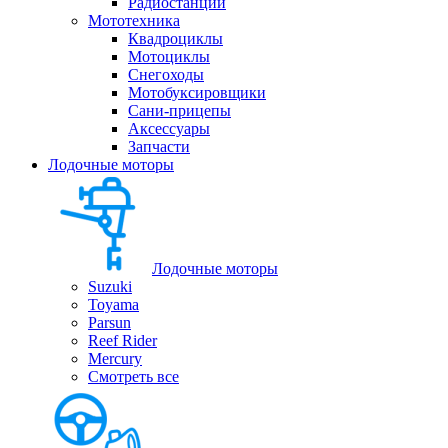
Радиостанции
Мототехника
Квадроциклы
Мотоциклы
Снегоходы
Мотобуксировщики
Сани-прицепы
Аксессуары
Запчасти
Лодочные моторы
Лодочные моторы
Suzuki
Toyama
Parsun
Reef Rider
Mercury
Смотреть все