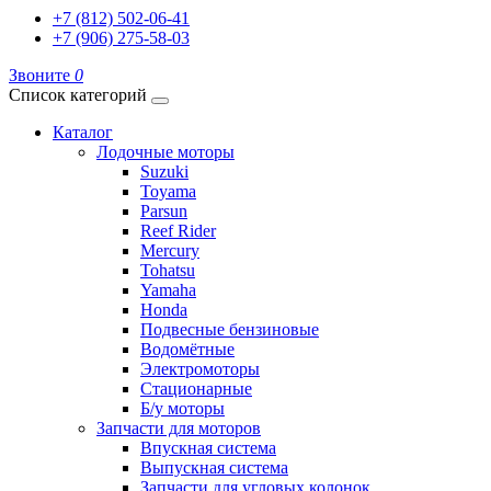
+7 (812) 502-06-41
+7 (906) 275-58-03
Звоните
0
Список категорий
Каталог
Лодочные моторы
Suzuki
Toyama
Parsun
Reef Rider
Mercury
Tohatsu
Yamaha
Honda
Подвесные бензиновые
Водомётные
Электромоторы
Стационарные
Б/у моторы
Запчасти для моторов
Впускная система
Выпускная система
Запчасти для угловых колонок