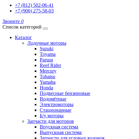
+7 (812) 502-06-41
+7 (906) 275-58-03
Звоните
0
Список категорий
Каталог
Лодочные моторы
Suzuki
Toyama
Parsun
Reef Rider
Mercury
Tohatsu
Yamaha
Honda
Подвесные бензиновые
Водомётные
Электромоторы
Стационарные
Б/у моторы
Запчасти для моторов
Впускная система
Выпускная система
Запчасти для угловых колонок