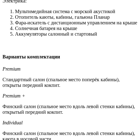
Электрика:
Мультимедийная система с морской акустикой
Отопитель каюты, кабины, гальюна Планар
Фара-искатель с дистанционным управлением на крыше
Солнечная батарея на крыше
Аккумуляторы салонный и стартовый
Варианты комплектации
Premium
Стандартный салон (спальное место поперёк кабины),
открыты передний кокпит.
Premium +
Финский салон (спальное место вдоль левой стенки кабины),
открытый передний кокпит.
Individual
Финский салон (спальное место вдоль левой стенки кабины),
каюта в носовой части.