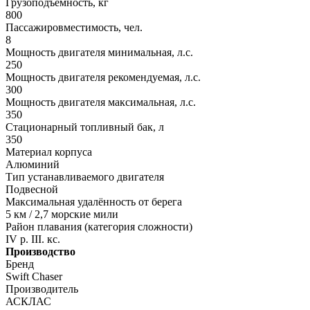
Грузоподъемность, кг
800
Пассажировместимость, чел.
8
Мощность двигателя минимальная, л.с.
250
Мощность двигателя рекомендуемая, л.с.
300
Мощность двигателя максимальная, л.с.
350
Стационарный топливный бак, л
350
Материал корпуса
Алюминий
Тип устанавливаемого двигателя
Подвесной
Максимальная удалённость от берега
5 км / 2,7 морские мили
Район плавания (категория сложности)
IV р. III. кс.
Производство
Бренд
Swift Chaser
Производитель
АСКЛАС