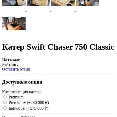
Катер Swift Chaser 750 Classic
На складе
Рейтинг:
Оставить отзыв
Доступные опции
Комплектация катера:
Premium
Premium+
(+230 000 ₽)
Individual
(+575 000 ₽)