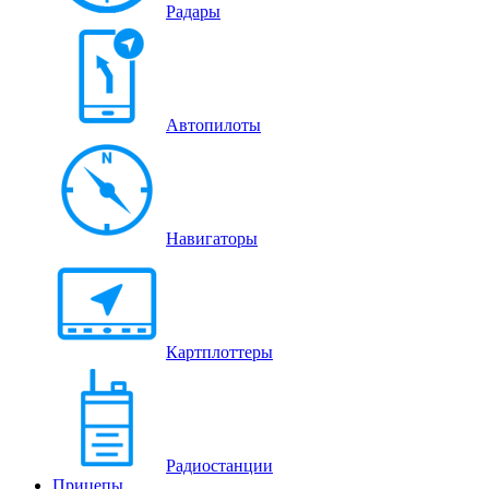
Радары
Автопилоты
Навигаторы
Картплоттеры
Радиостанции
Прицепы