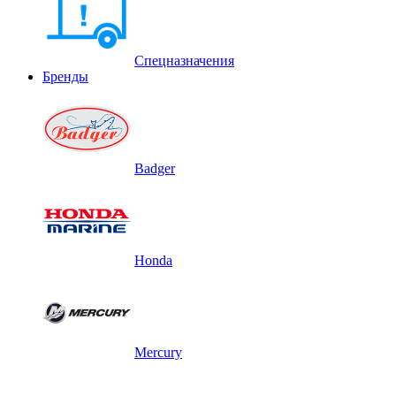
Спецназначения
Бренды
Badger
Honda
Mercury