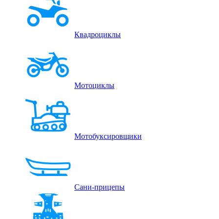
Квадроциклы
Мотоциклы
Мотобуксировщики
Сани-прицепы