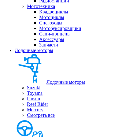
Радиостанции
Мототехника
Квадроциклы
Мотоциклы
Снегоходы
Мотобуксировщики
Сани-прицепы
Аксессуары
Запчасти
Лодочные моторы
Лодочные моторы
Suzuki
Toyama
Parsun
Reef Rider
Mercury
Смотреть все