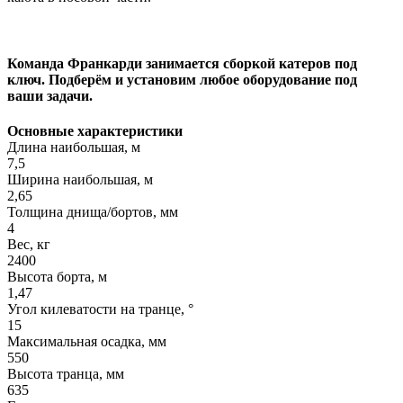
Команда Франкарди занимается сборкой катеров под
ключ. Подберём и установим любое оборудование под
ваши задачи.
Основные характеристики
Длина наибольшая, м
7,5
Ширина наибольшая, м
2,65
Толщина днища/бортов, мм
4
Вес, кг
2400
Высота борта, м
1,47
Угол килеватости на транце, °
15
Максимальная осадка, мм
550
Высота транца, мм
635