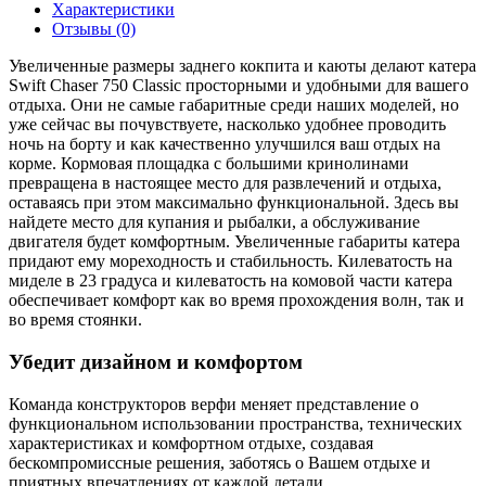
Характеристики
Отзывы (0)
Увеличенные размеры заднего кокпита и каюты делают катера
Swift Chaser 750 Classic просторными и удобными для вашего
отдыха. Они не самые габаритные среди наших моделей, но
уже сейчас вы почувствуете, насколько удобнее проводить
ночь на борту и как качественно улучшился ваш отдых на
корме. Кормовая площадка с большими кринолинами
превращена в настоящее место для развлечений и отдыха,
оставаясь при этом максимально функциональной. Здесь вы
найдете место для купания и рыбалки, а обслуживание
двигателя будет комфортным. Увеличенные габариты катера
придают ему мореходность и стабильность. Килеватость на
миделе в 23 градуса и килеватость на комовой части катера
обеспечивает комфорт как во время прохождения волн, так и
во время стоянки.
Убедит дизайном и комфортом
Команда конструкторов верфи меняет представление о
функциональном использовании пространства, технических
характеристиках и комфортном отдыхе, создавая
бескомпромиссные решения, заботясь о Вашем отдыхе и
приятных впечатлениях от каждой детали.