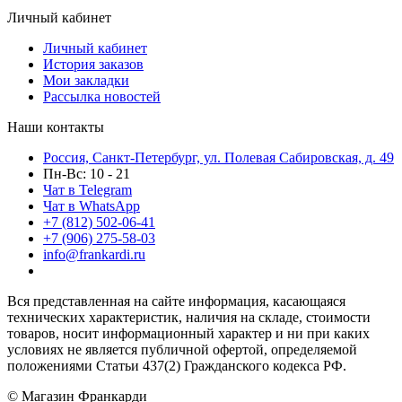
Личный кабинет
Личный кабинет
История заказов
Мои закладки
Рассылка новостей
Наши контакты
Россия, Санкт-Петербург, ул. Полевая Сабировская, д. 49
Пн-Вс: 10 - 21
Чат в Telegram
Чат в WhatsApp
+7 (812) 502-06-41
+7 (906) 275-58-03
info@frankardi.ru
Вся представленная на сайте информация, касающаяся
технических характеристик, наличия на складе, стоимости
товаров, носит информационный характер и ни при каких
условиях не является публичной офертой, определяемой
положениями Статьи 437(2) Гражданского кодекса РФ.
© Магазин Франкарди