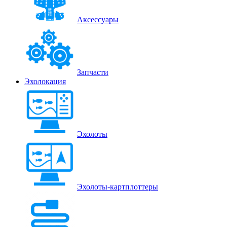
Аксессуары
Запчасти
Эхолокация
Эхолоты
Эхолоты-картплоттеры