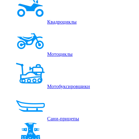
Квадроциклы
Мотоциклы
Мотобуксировщики
Сани-прицепы