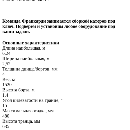
Команда Франкарди занимается сборкой катеров под
ключ. Подберём и установим любое оборудование под
ваши задачи.
Основные характеристики
Длина наибольшая, м
6,24
Ширина наибольшая, м
2,52
Толщина днища/бортов, мм
4
Вес, кг
1520
Высота борта, м
1,4
Угол килеватости на транце, °
15
Максимальная осадка, мм
480
Высота транца, мм
635