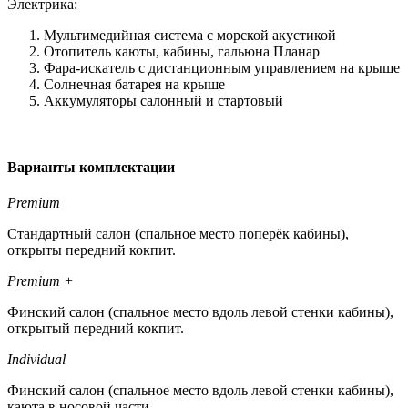
Электрика:
Мультимедийная система с морской акустикой
Отопитель каюты, кабины, гальюна Планар
Фара-искатель с дистанционным управлением на крыше
Солнечная батарея на крыше
Аккумуляторы салонный и стартовый
Варианты комплектации
Premium
Стандартный салон (спальное место поперёк кабины),
открыты передний кокпит.
Premium +
Финский салон (спальное место вдоль левой стенки кабины),
открытый передний кокпит.
Individual
Финский салон (спальное место вдоль левой стенки кабины),
каюта в носовой части.