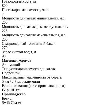
Грузоподъемность, кг
800
Пассажировместимость, чел.
7
Мощность двигателя минимальная, л.с.
200
Мощность двигателя рекомендуемая, л.с.
225
Мощность двигателя максимальная, л.с.
250
Стационарный топливный бак, л
270
Запас чистой воды, л
90
Материал корпуса
Алюминий
Тип устанавливаемого двигателя
Подвесной
Максимальная удалённость от берега
5 км / 2,7 морские мили
Район плавания (категория сложности)
IV р. III. кс.
Производство
Бренд
Swift Chaser