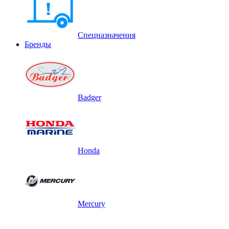
Спецназначения
Бренды
Badger
Honda
Mercury