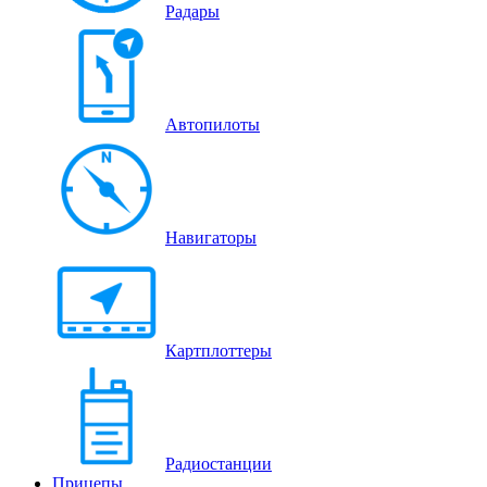
Радары
Автопилоты
Навигаторы
Картплоттеры
Радиостанции
Прицепы