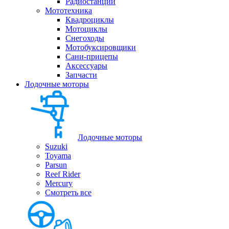
Радиостанции
Мототехника
Квадроциклы
Мотоциклы
Снегоходы
Мотобуксировщики
Сани-прицепы
Аксессуары
Запчасти
Лодочные моторы
Лодочные моторы
Suzuki
Toyama
Parsun
Reef Rider
Mercury
Смотреть все