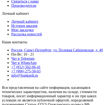
Связаться с нами
Производители
Личный кабинет
Личный кабинет
История заказов
Мои закладки
Рассылка новостей
Наши контакты
Россия, Санкт-Петербург, ул. Полевая Сабировская, д. 49
Пн-Вс: 10 - 21
Чат в Telegram
Чат в WhatsApp
+7 (812) 502-06-41
+7 (906) 275-58-03
info@frankardi.ru
Вся представленная на сайте информация, касающаяся
технических характеристик, наличия на складе, стоимости
товаров, носит информационный характер и ни при каких
условиях не является публичной офертой, определяемой
положениями Статьи 437(2) Гражданского кодекса РФ.