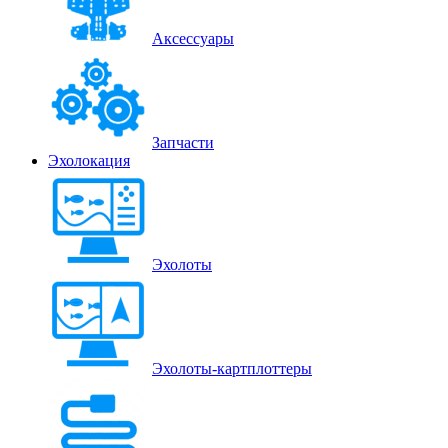
Аксессуары
Запчасти
Эхолокация
Эхолоты
Эхолоты-картплоттеры