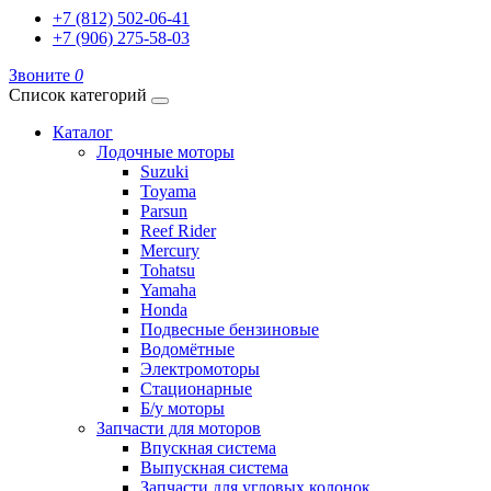
+7 (812) 502-06-41
+7 (906) 275-58-03
Звоните
0
Список категорий
Каталог
Лодочные моторы
Suzuki
Toyama
Parsun
Reef Rider
Mercury
Tohatsu
Yamaha
Honda
Подвесные бензиновые
Водомётные
Электромоторы
Стационарные
Б/у моторы
Запчасти для моторов
Впускная система
Выпускная система
Запчасти для угловых колонок