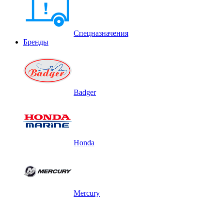
Спецназначения
Бренды
Badger
Honda
Mercury