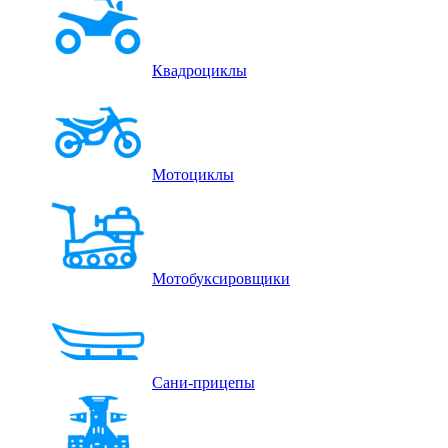
Квадроциклы
Мотоциклы
Мотобуксировщики
Сани-прицепы