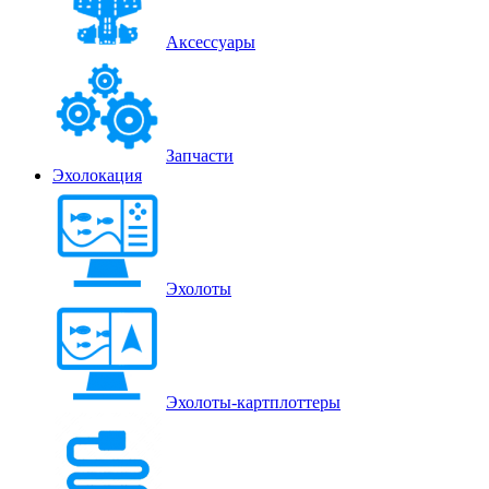
Аксессуары
Запчасти
Эхолокация
Эхолоты
Эхолоты-картплоттеры