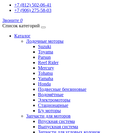
+7 (812) 502-06-41
+7 (906) 275-58-03
Звоните
0
Список категорий
Каталог
Лодочные моторы
Suzuki
Toyama
Parsun
Reef Rider
Mercury
Tohatsu
Yamaha
Honda
Подвесные бензиновые
Водомётные
Электромоторы
Стационарные
Б/у моторы
Запчасти для моторов
Впускная система
Выпускная система
Запчасти для угловых колонок