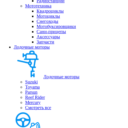
Радиостанции
Мототехника
Квадроциклы
Мотоциклы
Снегоходы
Мотобуксировщики
Сани-прицепы
Аксессуары
Запчасти
Лодочные моторы
Лодочные моторы
Suzuki
Toyama
Parsun
Reef Rider
Mercury
Смотреть все