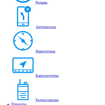
Радары
Автопилоты
Навигаторы
Картплоттеры
Радиостанции
Прицепы