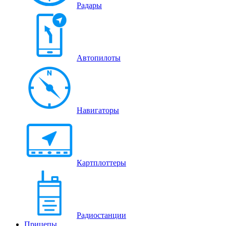
Радары
Автопилоты
Навигаторы
Картплоттеры
Радиостанции
Прицепы