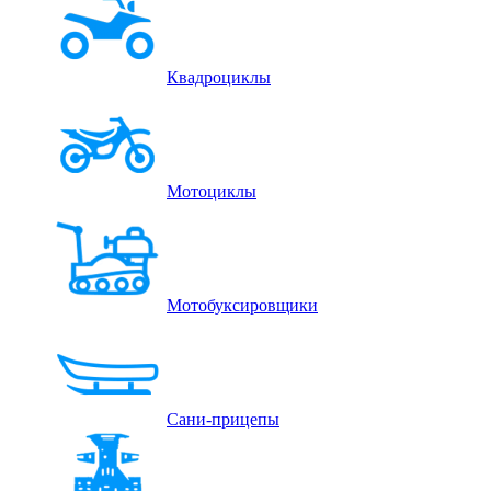
Квадроциклы
Мотоциклы
Мотобуксировщики
Сани-прицепы