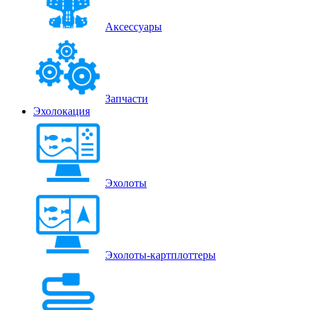
Аксессуары
Запчасти
Эхолокация
Эхолоты
Эхолоты-картплоттеры