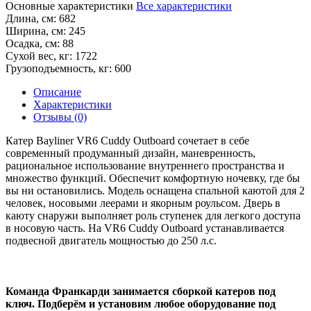
Основные характеристики
Все характеристики
Длина, см:
682
Ширина, см:
245
Осадка, см:
88
Сухой вес, кг:
1722
Грузоподъемность, кг:
600
Описание
Характеристики
Отзывы (0)
Катер Bayliner VR6 Cuddy Outboard сочетает в себе
современный продуманный дизайн, маневренность,
рациональное использование внутреннего пространства и
множество функций. Обеспечит комфортную ночевку, где бы
вы ни остановились. Модель оснащена спальной каютой для 2
человек, носовыми леерами и якорным роульсом. Дверь в
каюту снаружи выполняет роль ступенек для легкого доступа
в носовую часть. На VR6 Cuddy Outboard устанавливается
подвесной двигатель мощностью до 250 л.с.
Команда Франкарди занимается сборкой катеров под
ключ. Подберём и установим любое оборудование под