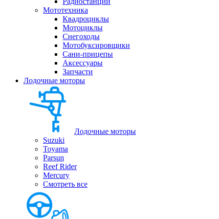
Радиостанции
Мототехника
Квадроциклы
Мотоциклы
Снегоходы
Мотобуксировщики
Сани-прицепы
Аксессуары
Запчасти
Лодочные моторы
Лодочные моторы
Suzuki
Toyama
Parsun
Reef Rider
Mercury
Смотреть все