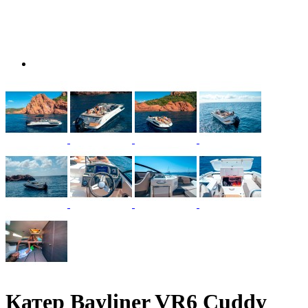
Катер Bayliner VR6 Cuddy