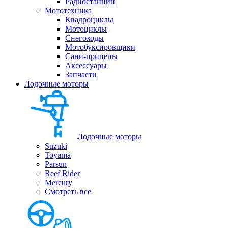
Радиостанции
Мототехника
Квадроциклы
Мотоциклы
Снегоходы
Мотобуксировщики
Сани-прицепы
Аксессуары
Запчасти
Лодочные моторы
Лодочные моторы
Suzuki
Toyama
Parsun
Reef Rider
Mercury
Смотреть все