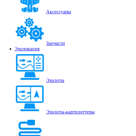
Аксессуары
Запчасти
Эхолокация
Эхолоты
Эхолоты-картплоттеры