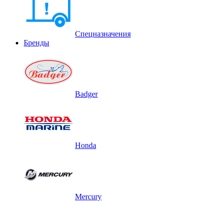
Спецназначения
Бренды
Badger
Honda
Mercury