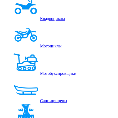
Квадроциклы
Мотоциклы
Мотобуксировщики
Сани-прицепы