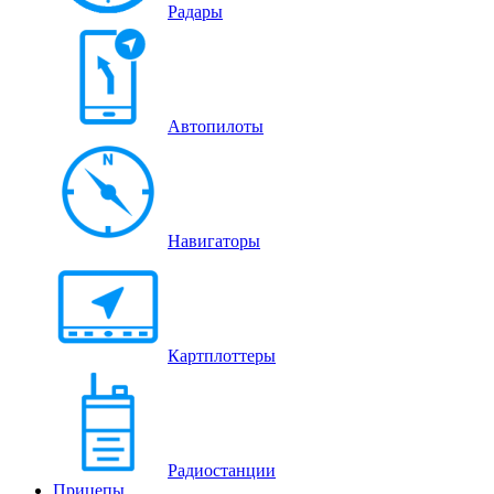
Радары
Автопилоты
Навигаторы
Картплоттеры
Радиостанции
Прицепы