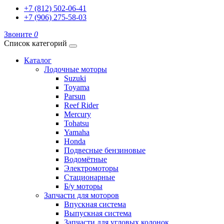
+7 (812) 502-06-41
+7 (906) 275-58-03
Звоните
0
Список категорий
Каталог
Лодочные моторы
Suzuki
Toyama
Parsun
Reef Rider
Mercury
Tohatsu
Yamaha
Honda
Подвесные бензиновые
Водомётные
Электромоторы
Стационарные
Б/у моторы
Запчасти для моторов
Впускная система
Выпускная система
Запчасти для угловых колонок