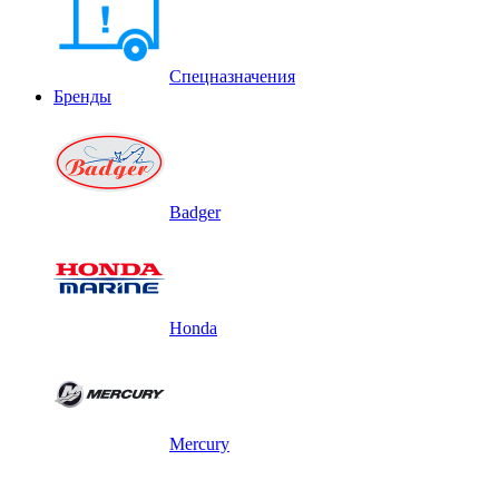
Спецназначения
Бренды
Badger
Honda
Mercury