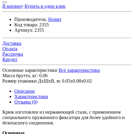
В корзину
Купить в один клик
Производитель:
Homer
Код товара:
2355
Артикул:
2355
Доставка
Оплата
Рассрочка
Кредит
Основные характеристики
Все характеристики
Масса брутто, кг:
0.06
Размер упаковки ДхШхВ, м:
0.05x0.08x0.02
Описание
Характеристики
Отзывы (0)
Крюк изготовлен из нержавеющей стали, с применением
специального пружинного фиксатора для более удобного и
безопасного соединения.
Основные