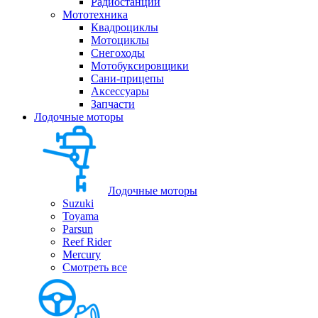
Радиостанции
Мототехника
Квадроциклы
Мотоциклы
Снегоходы
Мотобуксировщики
Сани-прицепы
Аксессуары
Запчасти
Лодочные моторы
Лодочные моторы
Suzuki
Toyama
Parsun
Reef Rider
Mercury
Смотреть все