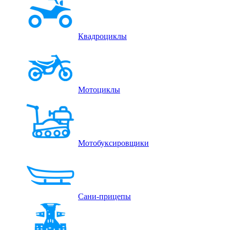
Квадроциклы
Мотоциклы
Мотобуксировщики
Сани-прицепы