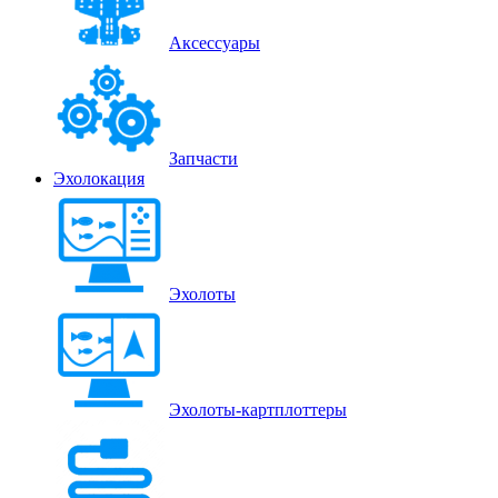
Аксессуары
Запчасти
Эхолокация
Эхолоты
Эхолоты-картплоттеры