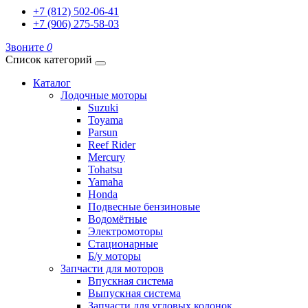
+7 (812) 502-06-41
+7 (906) 275-58-03
Звоните
0
Список категорий
Каталог
Лодочные моторы
Suzuki
Toyama
Parsun
Reef Rider
Mercury
Tohatsu
Yamaha
Honda
Подвесные бензиновые
Водомётные
Электромоторы
Стационарные
Б/у моторы
Запчасти для моторов
Впускная система
Выпускная система
Запчасти для угловых колонок