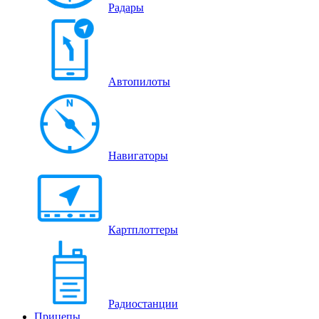
Радары
Автопилоты
Навигаторы
Картплоттеры
Радиостанции
Прицепы