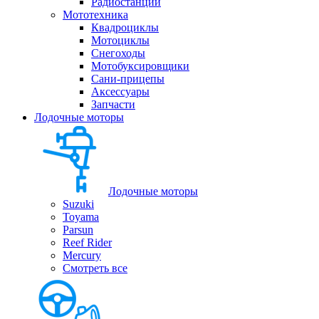
Радиостанции
Мототехника
Квадроциклы
Мотоциклы
Снегоходы
Мотобуксировщики
Сани-прицепы
Аксессуары
Запчасти
Лодочные моторы
Лодочные моторы
Suzuki
Toyama
Parsun
Reef Rider
Mercury
Смотреть все