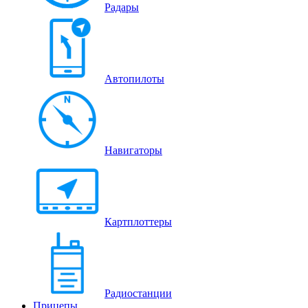
Радары
Автопилоты
Навигаторы
Картплоттеры
Радиостанции
Прицепы