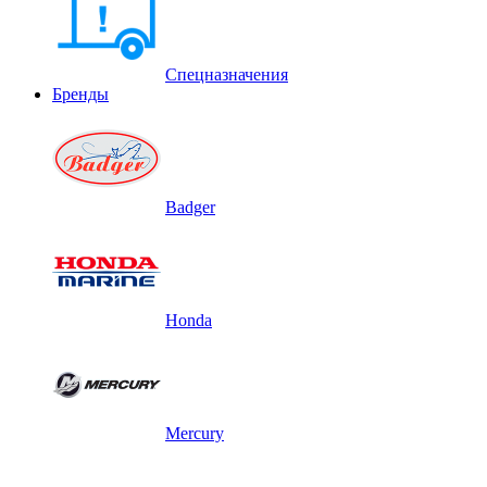
Спецназначения
Бренды
Badger
Honda
Mercury