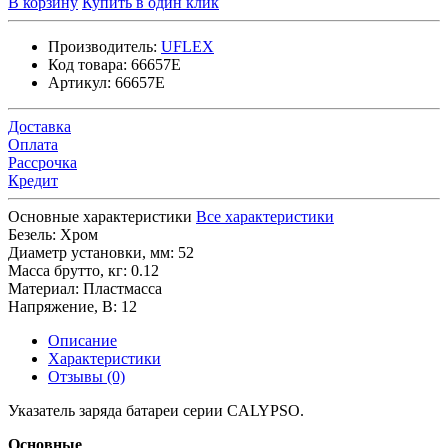
В корзину
Купить в один клик
Производитель:
UFLEX
Код товара:
66657E
Артикул:
66657E
Доставка
Оплата
Рассрочка
Кредит
Основные характеристики
Все характеристики
Безель:
Хром
Диаметр установки, мм:
52
Масса брутто, кг:
0.12
Материал:
Пластмасса
Напряжение, В:
12
Описание
Характеристики
Отзывы (0)
Указатель заряда батареи серии CALYPSO.
Основные