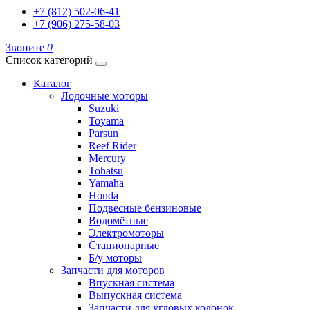
+7 (812) 502-06-41
+7 (906) 275-58-03
Звоните
0
Список категорий
Каталог
Лодочные моторы
Suzuki
Toyama
Parsun
Reef Rider
Mercury
Tohatsu
Yamaha
Honda
Подвесные бензиновые
Водомётные
Электромоторы
Стационарные
Б/у моторы
Запчасти для моторов
Впускная система
Выпускная система
Запчасти для угловых колонок