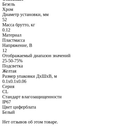
Безель
Хром
Диаметр установки, мм
52
Масса брутто, кг
0.12
Материал
Пластмасса
Напряжение, В
12
Отображаемый диапазон значений
25-50-75%
Подсветка
Желтая
Размер упаковки ДхШхВ, м
0.1x0.1x0.06
Серия
CL
Стандарт влагозащищенности
IP67
Цвет циферблата
Белый
Нет отзывов об этом товаре.