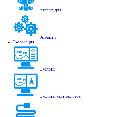
Аксессуары
Запчасти
Эхолокация
Эхолоты
Эхолоты-картплоттеры