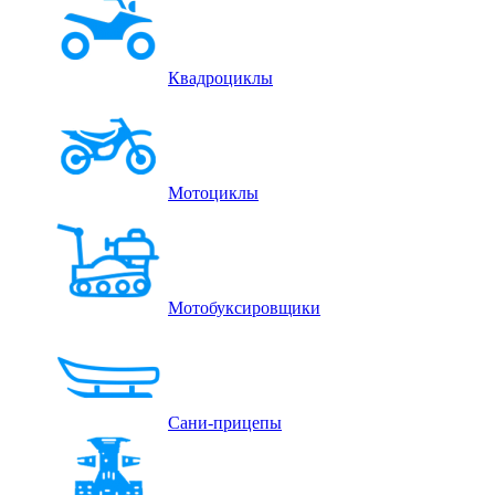
Квадроциклы
Мотоциклы
Мотобуксировщики
Сани-прицепы