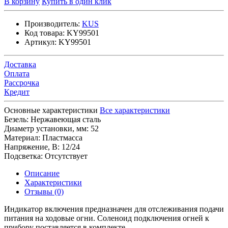
В корзину
Купить в один клик
Производитель:
KUS
Код товара:
KY99501
Артикул:
KY99501
Доставка
Оплата
Рассрочка
Кредит
Основные характеристики
Все характеристики
Безель:
Нержавеющая сталь
Диаметр установки, мм:
52
Материал:
Пластмасса
Напряжение, В:
12/24
Подсветка:
Отсутствует
Описание
Характеристики
Отзывы (0)
Индикатор включения предназначен для отслеживания подачи
питания на ходовые огни. Соленоид подключения огней к
прибору поставляется в комплекте.