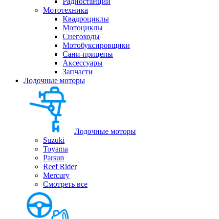
Радиостанции
Мототехника
Квадроциклы
Мотоциклы
Снегоходы
Мотобуксировщики
Сани-прицепы
Аксессуары
Запчасти
Лодочные моторы
Лодочные моторы
Suzuki
Toyama
Parsun
Reef Rider
Mercury
Смотреть все