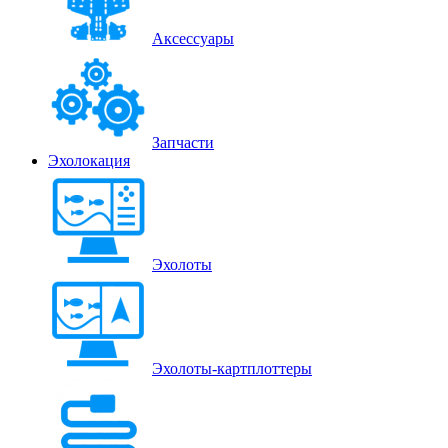
Аксессуары
Запчасти
Эхолокация
Эхолоты
Эхолоты-картплоттеры