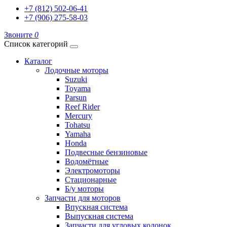
+7 (812) 502-06-41
+7 (906) 275-58-03
Звоните
0
Список категорий
Каталог
Лодочные моторы
Suzuki
Toyama
Parsun
Reef Rider
Mercury
Tohatsu
Yamaha
Honda
Подвесные бензиновые
Водомётные
Электромоторы
Стационарные
Б/у моторы
Запчасти для моторов
Впускная система
Выпускная система
Запчасти для угловых колонок