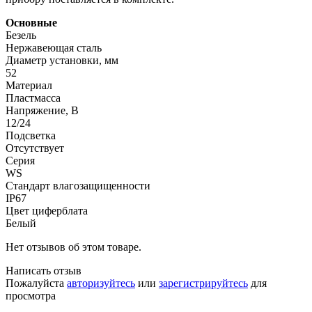
Основные
Безель
Нержавеющая сталь
Диаметр установки, мм
52
Материал
Пластмасса
Напряжение, В
12/24
Подсветка
Отсутствует
Серия
WS
Стандарт влагозащищенности
IP67
Цвет циферблата
Белый
Нет отзывов об этом товаре.
Написать отзыв
Пожалуйста
авторизуйтесь
или
зарегистрируйтесь
для
просмотра