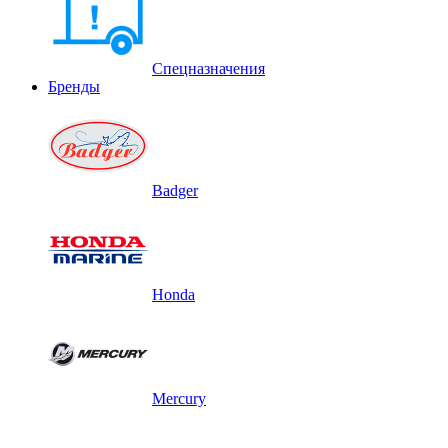
Спецназначения
Бренды
Badger
Honda
Mercury