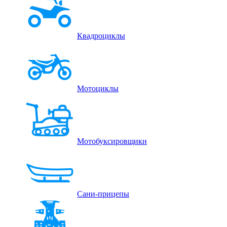
Квадроциклы
Мотоциклы
Мотобуксировщики
Сани-прицепы