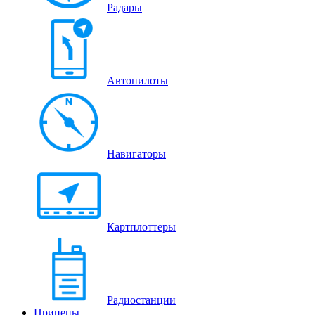
Радары
Автопилоты
Навигаторы
Картплоттеры
Радиостанции
Прицепы