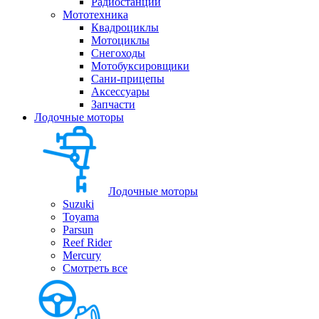
Радиостанции
Мототехника
Квадроциклы
Мотоциклы
Снегоходы
Мотобуксировщики
Сани-прицепы
Аксессуары
Запчасти
Лодочные моторы
Лодочные моторы
Suzuki
Toyama
Parsun
Reef Rider
Mercury
Смотреть все