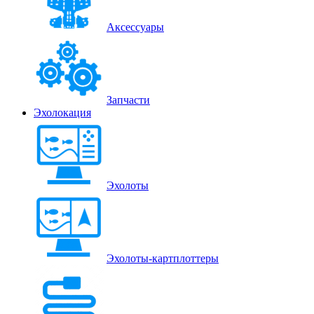
Аксессуары
Запчасти
Эхолокация
Эхолоты
Эхолоты-картплоттеры