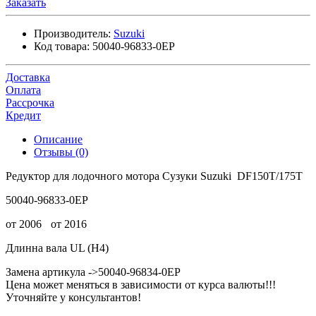
Заказать
Производитель:
Suzuki
Код товара:
50040-96833-0EP
Доставка
Оплата
Рассрочка
Кредит
Описание
Отзывы (0)
Редуктор для лодочного мотора Сузуки Suzuki DF150T/175T
50040-96833-0EP
от 2006
от 2016
Длинна вала UL (H4)
Замена артикула ->50040-96834-0EP
Цена может меняться в зависимости от курса валюты!!!
Уточняйте у консультантов!