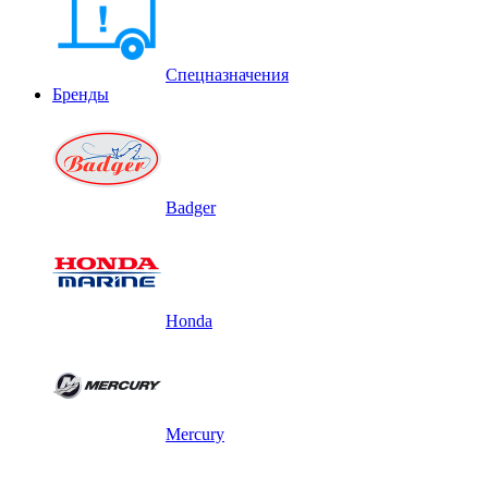
Спецназначения
Бренды
Badger
Honda
Mercury