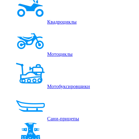
Квадроциклы
Мотоциклы
Мотобуксировщики
Сани-прицепы