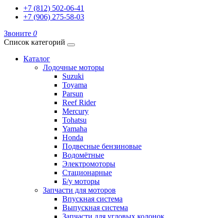
+7 (812) 502-06-41
+7 (906) 275-58-03
Звоните
0
Список категорий
Каталог
Лодочные моторы
Suzuki
Toyama
Parsun
Reef Rider
Mercury
Tohatsu
Yamaha
Honda
Подвесные бензиновые
Водомётные
Электромоторы
Стационарные
Б/у моторы
Запчасти для моторов
Впускная система
Выпускная система
Запчасти для угловых колонок