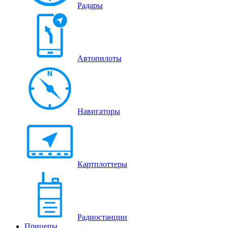
Радары
Автопилоты
Навигаторы
Картплоттеры
Радиостанции
Прицепы