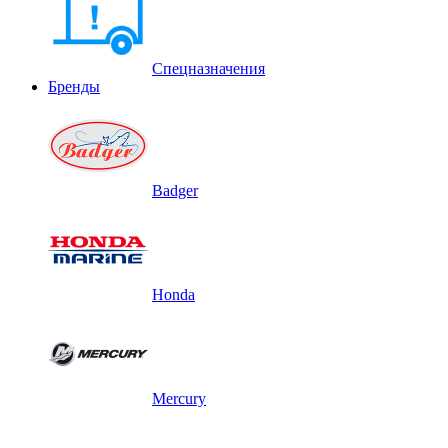
Спецназначения
Бренды
Badger
Honda
Mercury