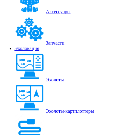
Аксессуары
Запчасти
Эхолокация
Эхолоты
Эхолоты-картплоттеры