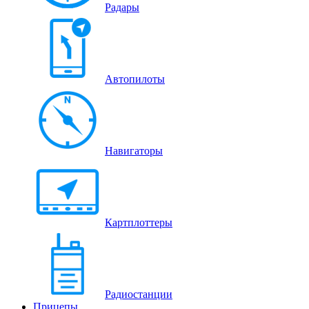
Радары
Автопилоты
Навигаторы
Картплоттеры
Радиостанции
Прицепы