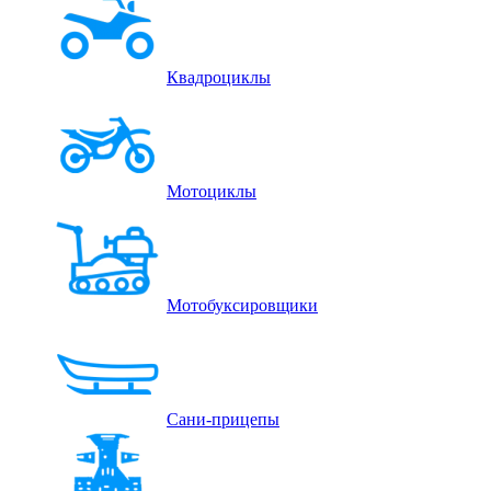
Квадроциклы
Мотоциклы
Мотобуксировщики
Сани-прицепы