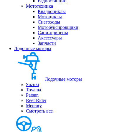
Радиостанции
Мототехника
Квадроциклы
Мотоциклы
Снегоходы
Мотобуксировщики
Сани-прицепы
Аксессуары
Запчасти
Лодочные моторы
Лодочные моторы
Suzuki
Toyama
Parsun
Reef Rider
Mercury
Смотреть все