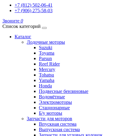
+7 (812) 502-06-41
+7 (906) 275-58-03
Звоните
0
Список категорий
Каталог
Лодочные моторы
Suzuki
Toyama
Parsun
Reef Rider
Mercury
Tohatsu
Yamaha
Honda
Подвесные бензиновые
Водомётные
Электромоторы
Стационарные
Б/у моторы
Запчасти для моторов
Впускная система
Выпускная система
Запчасти для угловых колонок