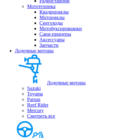
Радиостанции
Мототехника
Квадроциклы
Мотоциклы
Снегоходы
Мотобуксировщики
Сани-прицепы
Аксессуары
Запчасти
Лодочные моторы
Лодочные моторы
Suzuki
Toyama
Parsun
Reef Rider
Mercury
Смотреть все