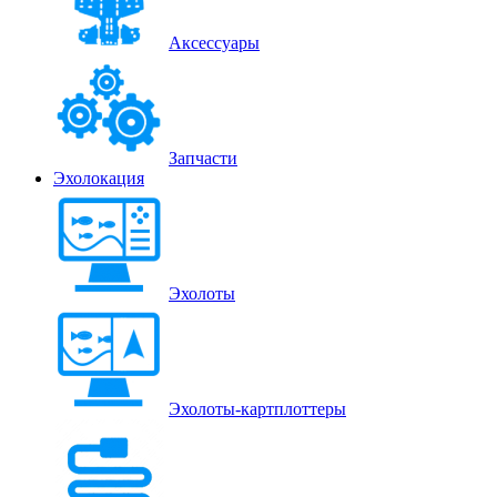
Аксессуары
Запчасти
Эхолокация
Эхолоты
Эхолоты-картплоттеры