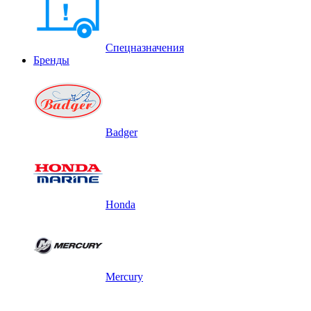
Спецназначения
Бренды
Badger
Honda
Mercury