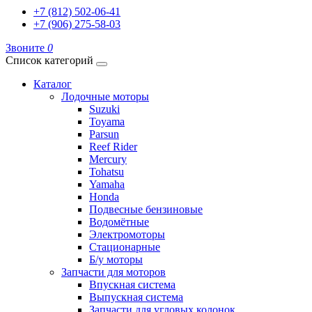
+7 (812) 502-06-41
+7 (906) 275-58-03
Звоните
0
Список категорий
Каталог
Лодочные моторы
Suzuki
Toyama
Parsun
Reef Rider
Mercury
Tohatsu
Yamaha
Honda
Подвесные бензиновые
Водомётные
Электромоторы
Стационарные
Б/у моторы
Запчасти для моторов
Впускная система
Выпускная система
Запчасти для угловых колонок