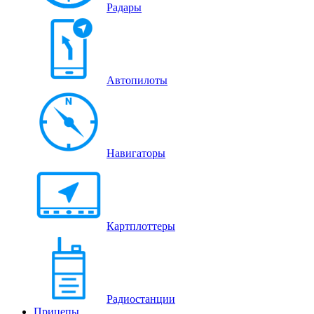
Радары
Автопилоты
Навигаторы
Картплоттеры
Радиостанции
Прицепы