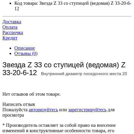
Код товара:
Звезда Z 33 со ступицей (ведомая) Z 33-20-6-
12
Доставка
Оплата
Рассрочка
Кредит
Описание
Отзывы (0)
Звезда Z 33 со ступицей (ведомая) Z
33-20-6-12
Внутренний диаметр поседочного места 20
мм.
шаг 12,7
Нет отзывов об этом товаре.
Написать отзыв
Пожалуйста
авторизуйтесь
или
зарегистрируйтесь
для
просмотра
* Производитель оставляет за собой право на внесение
изменений в конструктивные особенности товара, его