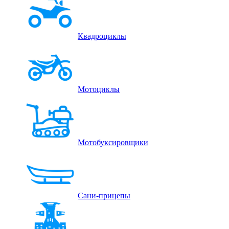
Квадроциклы
Мотоциклы
Мотобуксировщики
Сани-прицепы