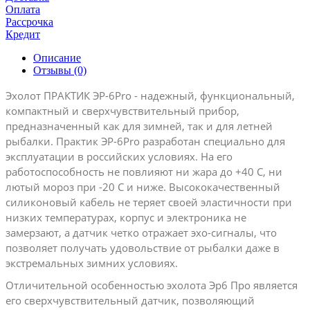
Оплата
Рассрочка
Кредит
Описание
Отзывы (0)
Эхолот ПРАКТИК ЭР-6Pro - надежный, функциональный,
компактный и сверхчувствительный прибор,
предназначенный как для зимней, так и для летней
рыбалки. Практик ЭР-6Pro разработан специально для
эксплуатации в российских условиях. На его
работоспособность не повлияют ни жара до +40 С, ни
лютый мороз при -20 С и ниже. Высококачественный
силиконовый кабель не теряет своей эластичности при
низких температурах, корпус и электроника не
замерзают, а датчик четко отражает эхо-сигналы, что
позволяет получать удовольствие от рыбалки даже в
экстремальных зимних условиях.
Отличительной особенностью эхолота Эр6 Про является
его сверхчувствительный датчик, позволяющий