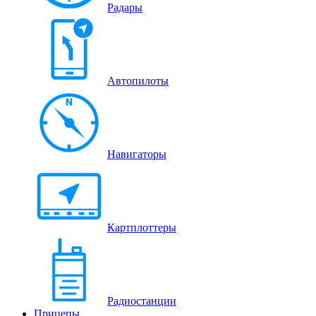
Радары
Автопилоты
Навигаторы
Картплоттеры
Радиостанции
Прицепы