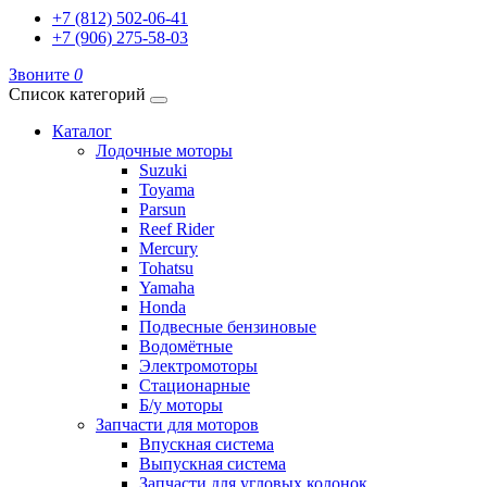
+7 (812) 502-06-41
+7 (906) 275-58-03
Звоните
0
Список категорий
Каталог
Лодочные моторы
Suzuki
Toyama
Parsun
Reef Rider
Mercury
Tohatsu
Yamaha
Honda
Подвесные бензиновые
Водомётные
Электромоторы
Стационарные
Б/у моторы
Запчасти для моторов
Впускная система
Выпускная система
Запчасти для угловых колонок