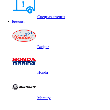
Спецназначения
Бренды
Badger
Honda
Mercury