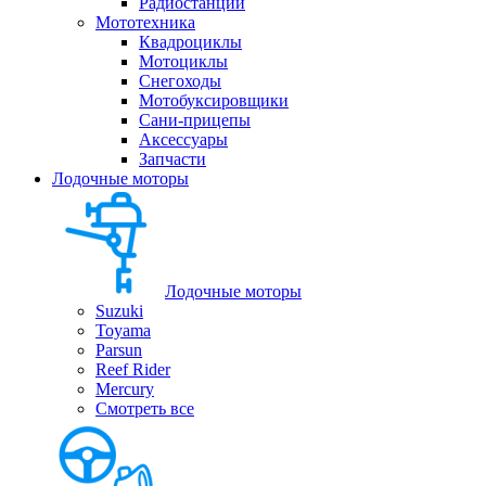
Радиостанции
Мототехника
Квадроциклы
Мотоциклы
Снегоходы
Мотобуксировщики
Сани-прицепы
Аксессуары
Запчасти
Лодочные моторы
Лодочные моторы
Suzuki
Toyama
Parsun
Reef Rider
Mercury
Смотреть все