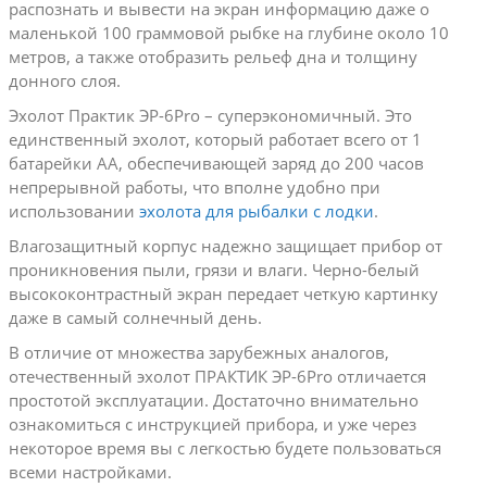
распознать и вывести на экран информацию даже о
маленькой 100 граммовой рыбке на глубине около 10
метров, а также отобразить рельеф дна и толщину
донного слоя.
Эхолот Практик ЭР-6Pro – суперэкономичный. Это
единственный эхолот, который работает всего от 1
батарейки АА, обеспечивающей заряд до 200 часов
непрерывной работы, что вполне удобно при
использовании
эхолота для рыбалки с лодки
.
Влагозащитный корпус надежно защищает прибор от
проникновения пыли, грязи и влаги. Черно-белый
высококонтрастный экран передает четкую картинку
даже в самый солнечный день.
В отличие от множества зарубежных аналогов,
отечественный эхолот ПРАКТИК ЭР-6Pro отличается
простотой эксплуатации. Достаточно внимательно
ознакомиться с инструкцией прибора, и уже через
некоторое время вы с легкостью будете пользоваться
всеми настройками.