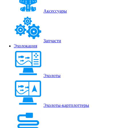
Аксессуары
Запчасти
Эхолокация
Эхолоты
Эхолоты-картплоттеры