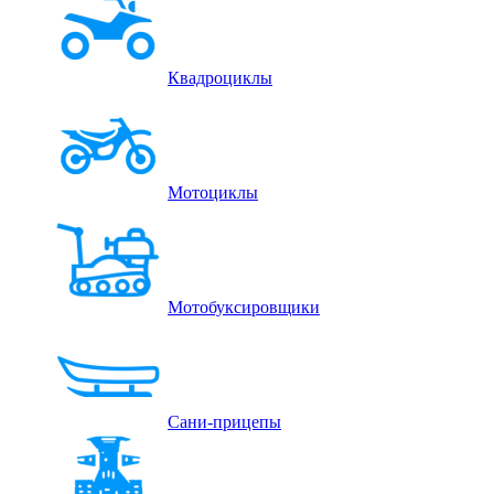
Квадроциклы
Мотоциклы
Мотобуксировщики
Сани-прицепы