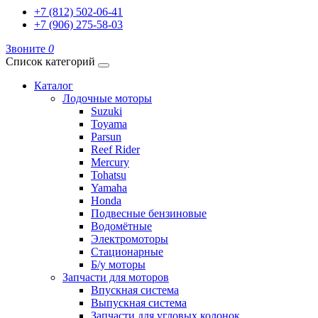
+7 (812) 502-06-41
+7 (906) 275-58-03
Звоните
0
Список категорий
Каталог
Лодочные моторы
Suzuki
Toyama
Parsun
Reef Rider
Mercury
Tohatsu
Yamaha
Honda
Подвесные бензиновые
Водомётные
Электромоторы
Стационарные
Б/у моторы
Запчасти для моторов
Впускная система
Выпускная система
Запчасти для угловых колонок