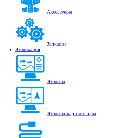
Аксессуары
Запчасти
Эхолокация
Эхолоты
Эхолоты-картплоттеры