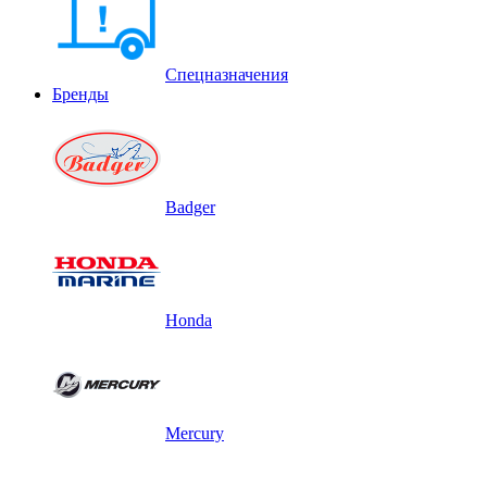
Спецназначения
Бренды
Badger
Honda
Mercury