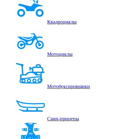
Квадроциклы
Мотоциклы
Мотобуксировщики
Сани-прицепы