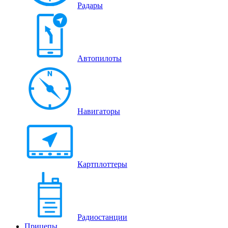
Радары
Автопилоты
Навигаторы
Картплоттеры
Радиостанции
Прицепы