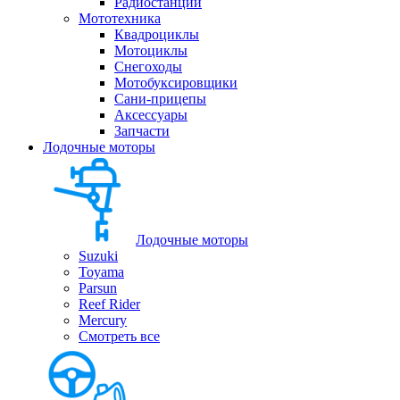
Радиостанции
Мототехника
Квадроциклы
Мотоциклы
Снегоходы
Мотобуксировщики
Сани-прицепы
Аксессуары
Запчасти
Лодочные моторы
Лодочные моторы
Suzuki
Toyama
Parsun
Reef Rider
Mercury
Смотреть все