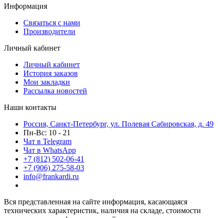
Информация
Связаться с нами
Производители
Личный кабинет
Личный кабинет
История заказов
Мои закладки
Рассылка новостей
Наши контакты
Россия, Санкт-Петербург, ул. Полевая Сабировская, д. 49
Пн-Вс: 10 - 21
Чат в Telegram
Чат в WhatsApp
+7 (812) 502-06-41
+7 (906) 275-58-03
info@frankardi.ru
Вся представленная на сайте информация, касающаяся
технических характеристик, наличия на складе, стоимости