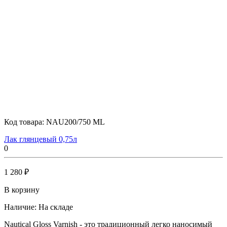
Код товара:
NAU200/750 ML
Лак глянцевый 0,75л
0
1 280 ₽
В корзину
Наличие:
На складе
Nautical Gloss Varnish - это традиционный легко наносимый