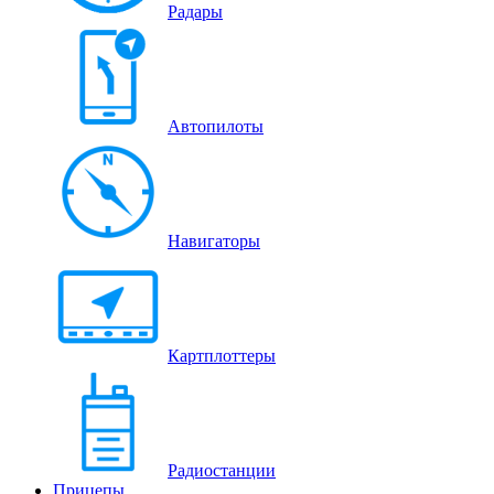
Радары
Автопилоты
Навигаторы
Картплоттеры
Радиостанции
Прицепы