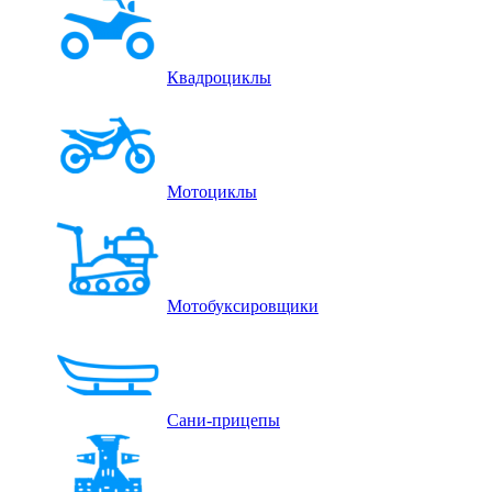
Квадроциклы
Мотоциклы
Мотобуксировщики
Сани-прицепы