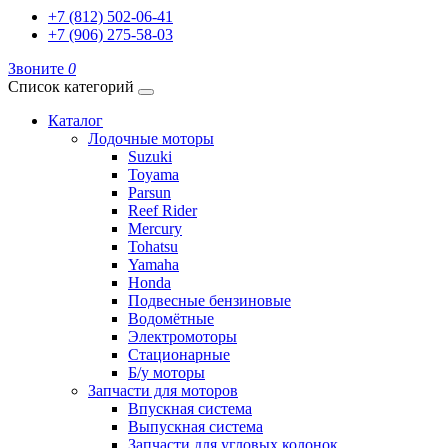
+7 (812) 502-06-41
+7 (906) 275-58-03
Звоните
0
Список категорий
Каталог
Лодочные моторы
Suzuki
Toyama
Parsun
Reef Rider
Mercury
Tohatsu
Yamaha
Honda
Подвесные бензиновые
Водомётные
Электромоторы
Стационарные
Б/у моторы
Запчасти для моторов
Впускная система
Выпускная система
Запчасти для угловых колонок