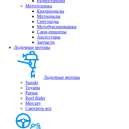
Радиостанции
Мототехника
Квадроциклы
Мотоциклы
Снегоходы
Мотобуксировщики
Сани-прицепы
Аксессуары
Запчасти
Лодочные моторы
Лодочные моторы
Suzuki
Toyama
Parsun
Reef Rider
Mercury
Смотреть все