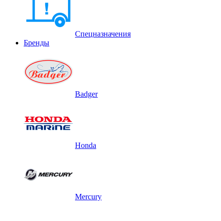
Спецназначения
Бренды
Badger
Honda
Mercury