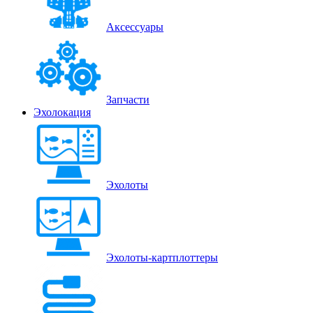
Аксессуары
Запчасти
Эхолокация
Эхолоты
Эхолоты-картплоттеры