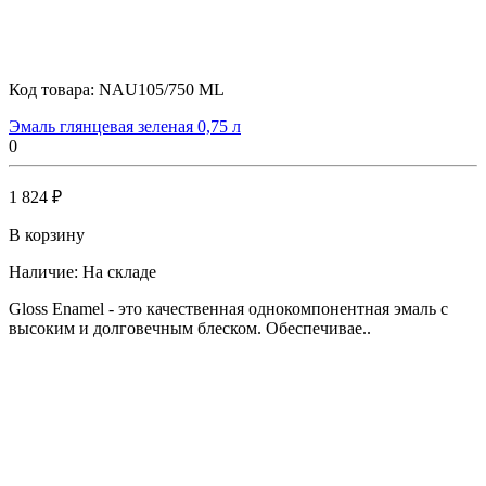
Код товара:
NAU105/750 ML
Эмаль глянцевая зеленая 0,75 л
0
1 824 ₽
В корзину
Наличие:
На складе
Gloss Enamel - это качественная однокомпонентная эмаль с
высоким и долговечным блеском. Обеспечивае..