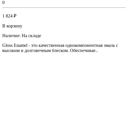
0
1 824 ₽
В корзину
Наличие:
На складе
Gloss Enamel - это качественная однокомпонентная эмаль с
высоким и долговечным блеском. Обеспечивае..