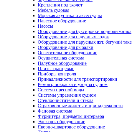
Крепления под эхолот
Мебель судовая
Морская акустика и аксессуары
Навесное оборудование
Насосы
Оборудование для буксировки воднолыжника,
Оборудование для надувных лодок
Оборудование для парусных яхт, бегучий так
Оборудование для рыбалки
Осветительное оборудование
Осушительная система
Палубное оборудование
Плиты транцевые
Приборы контроля
Принадлежности для транспортировки
Ремонт, покраска и уход за судном
Система пресной воды
Системы управления судном
Стеклоочистители и стекла
Страховочные жилеты и принадлежности
Фановая система
Фурнитура, предметы интерьера
Электро- оборудование
Якорно-швартовое оборудование