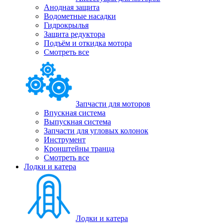
Анодная защита
Водометные насадки
Гидрокрылья
Защита редуктора
Подъём и откидка мотора
Смотреть все
Запчасти для моторов
Впускная система
Выпускная система
Запчасти для угловых колонок
Инструмент
Кронштейны транца
Смотреть все
Лодки и катера
Лодки и катера