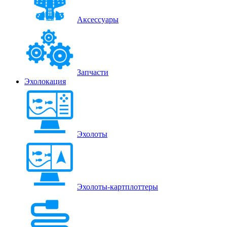
Аксессуары
Запчасти
Эхолокация
Эхолоты
Эхолоты-картплоттеры