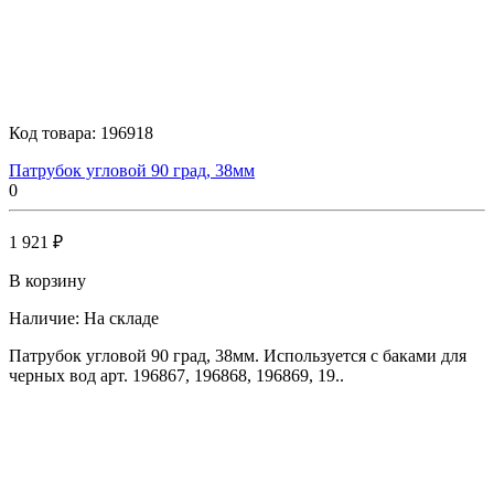
Код товара:
196918
Патрубок угловой 90 град, 38мм
0
1 921 ₽
В корзину
Наличие:
На складе
Патрубок угловой 90 град, 38мм. Используется с баками для
черных вод арт. 196867, 196868, 196869, 19..