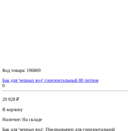
Код товара:
196869
Бак для 'черных вод' горизонтальный 80 литров
0
20 928 ₽
В корзину
Наличие:
На складе
Бак для 'черных вод'. Предназначен для горизонтальной