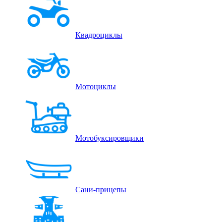
Квадроциклы
Мотоциклы
Мотобуксировщики
Сани-прицепы