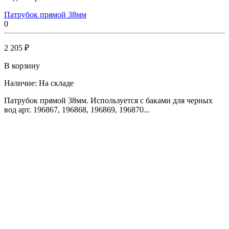
Патрубок прямой 38мм
0
2 205 ₽
В корзину
Наличие:
На складе
Патрубок прямой 38мм. Используется с баками для черных
вод арт. 196867, 196868, 196869, 196870...