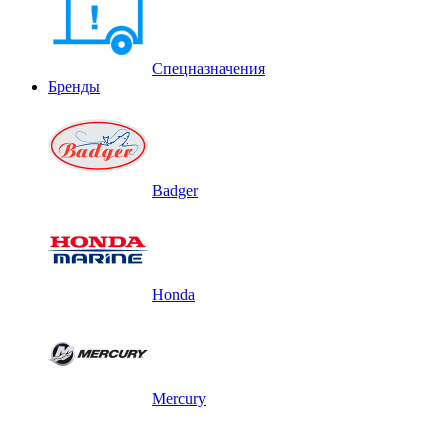
Спецназначения
Бренды
Badger
Honda
Mercury