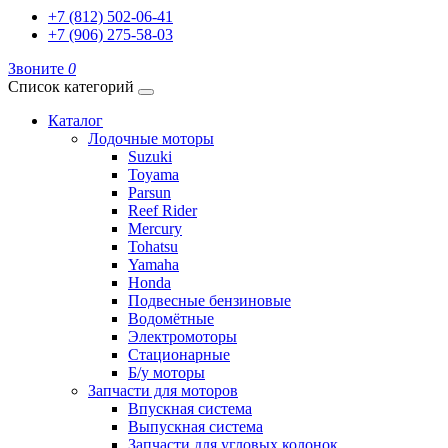
+7 (812) 502-06-41
+7 (906) 275-58-03
Звоните
0
Список категорий
Каталог
Лодочные моторы
Suzuki
Toyama
Parsun
Reef Rider
Mercury
Tohatsu
Yamaha
Honda
Подвесные бензиновые
Водомётные
Электромоторы
Стационарные
Б/у моторы
Запчасти для моторов
Впускная система
Выпускная система
Запчасти для угловых колонок