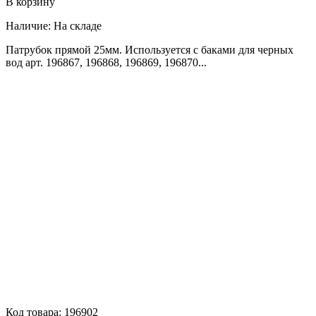
В корзину
Наличие:
На складе
Патрубок прямой 25мм. Используется с баками для черных
вод арт. 196867, 196868, 196869, 196870...
Код товара:
196902