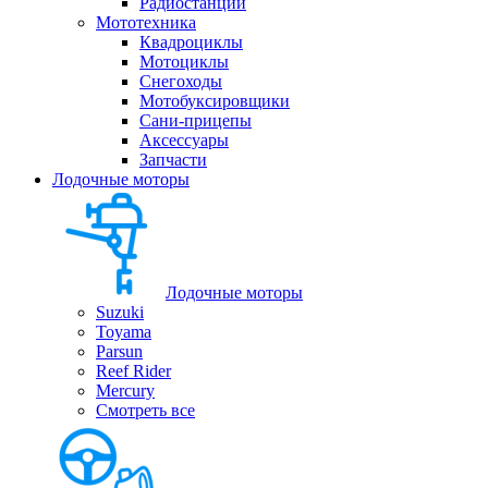
Радиостанции
Мототехника
Квадроциклы
Мотоциклы
Снегоходы
Мотобуксировщики
Сани-прицепы
Аксессуары
Запчасти
Лодочные моторы
Лодочные моторы
Suzuki
Toyama
Parsun
Reef Rider
Mercury
Смотреть все