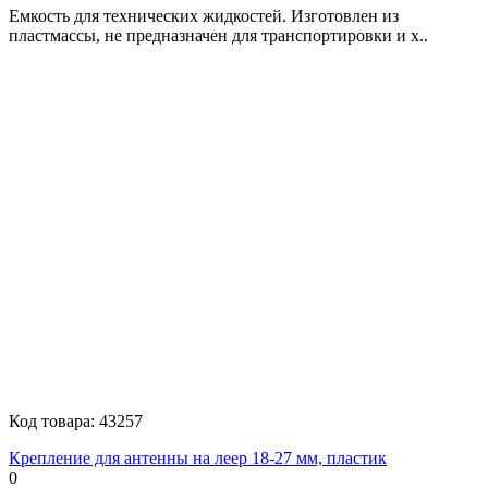
Емкость для технических жидкостей. Изготовлен из
пластмассы, не предназначен для транспортировки и х..
Код товара:
43257
Крепление для антенны на леер 18-27 мм, пластик
0