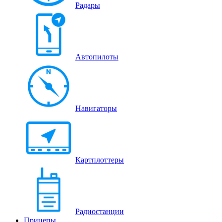
Радары
Автопилоты
Навигаторы
Картплоттеры
Радиостанции
Прицепы