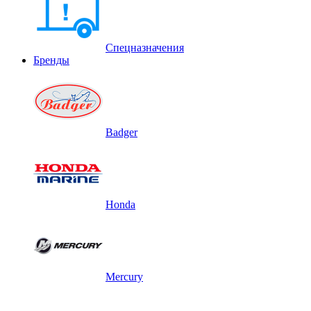
Спецназначения
Бренды
Badger
Honda
Mercury