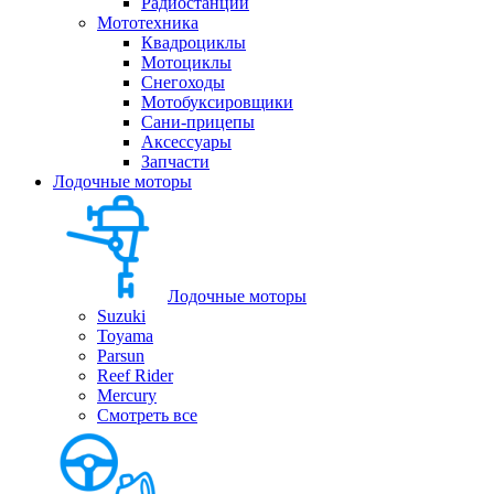
Радиостанции
Мототехника
Квадроциклы
Мотоциклы
Снегоходы
Мотобуксировщики
Сани-прицепы
Аксессуары
Запчасти
Лодочные моторы
Лодочные моторы
Suzuki
Toyama
Parsun
Reef Rider
Mercury
Смотреть все