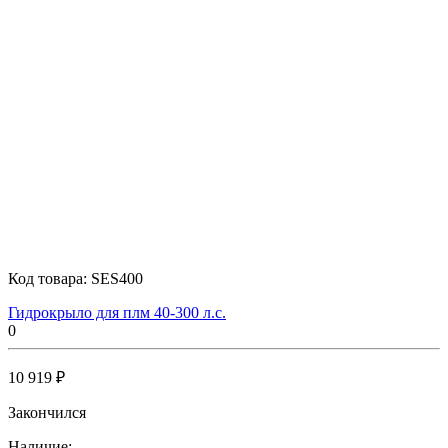
Код товара:
SES400
Гидрокрыло для плм 40-300 л.с.
0
10 919 ₽
Закончился
Наличие: