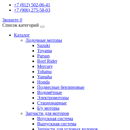
+7 (812) 502-06-41
+7 (906) 275-58-03
Звоните
0
Список категорий
Каталог
Лодочные моторы
Suzuki
Toyama
Parsun
Reef Rider
Mercury
Tohatsu
Yamaha
Honda
Подвесные бензиновые
Водомётные
Электромоторы
Стационарные
Б/у моторы
Запчасти для моторов
Впускная система
Выпускная система
Запчасти для угловых колонок