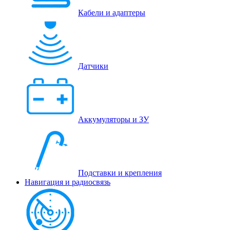
Кабели и адаптеры
Датчики
Аккумуляторы и ЗУ
Подставки и крепления
Навигация и радиосвязь