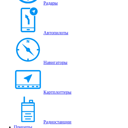
Радары
Автопилоты
Навигаторы
Картплоттеры
Радиостанции
Прицепы