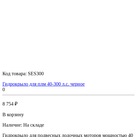
Код товара:
SES300
Гидрокрыло для плм 40-300 л.с. черное
0
8 754 ₽
В корзину
Наличие:
На складе
Гидрокрыло для подвесных лодочных моторов мощностью 40