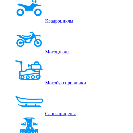
Квадроциклы
Мотоциклы
Мотобуксировщики
Сани-прицепы