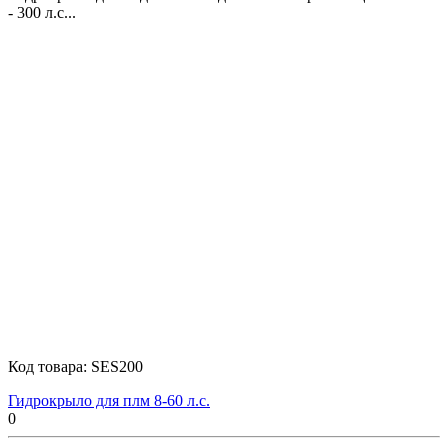
- 300 л.c...
Код товара:
SES200
Гидрокрыло для плм 8-60 л.с.
0