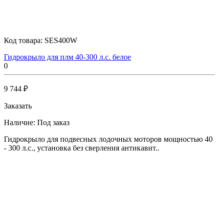
Код товара:
SES400W
Гидрокрыло для плм 40-300 л.с. белое
0
9 744 ₽
Заказать
Наличие:
Под заказ
Гидрокрыло для подвесных лодочных моторов мощностью 40
- 300 л.c., установка без сверления антикавит..