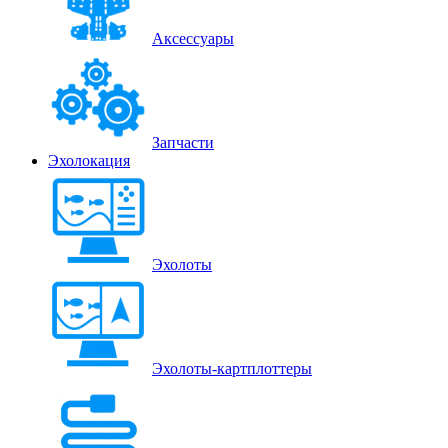
Аксессуары
Запчасти
Эхолокация
Эхолоты
Эхолоты-картплоттеры