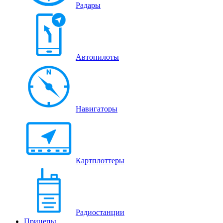
Радары
Автопилоты
Навигаторы
Картплоттеры
Радиостанции
Прицепы