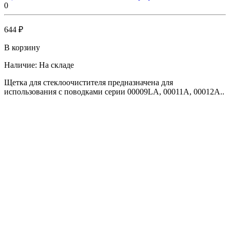
0
644 ₽
В корзину
Наличие:
На складе
Щетка для стеклоочистителя предназначена для
использования с поводками серии 00009LA, 00011A, 00012A..