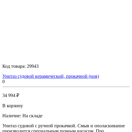
Код товара:
29943
Унитаз судовой керамический, прокачной (нов)
0
34 994 ₽
В корзину
Наличие:
На складе
Унитаз судовой с ручной прокачкой. Смыв и ополаскивание
производится специальным ручным насосом. Про..