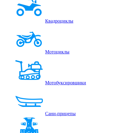
Квадроциклы
Мотоциклы
Мотобуксировщики
Сани-прицепы