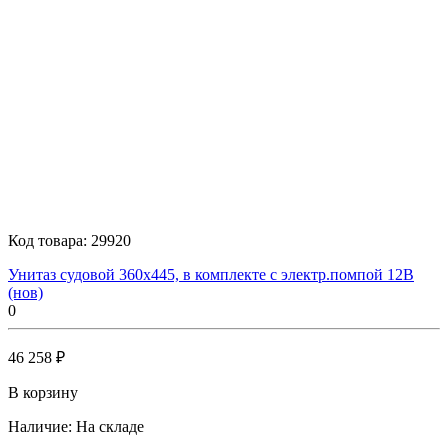
Код товара:
29920
Унитаз судовой 360х445, в комплекте с электр.помпой 12В
(нов)
0
46 258 ₽
В корзину
Наличие:
На складе