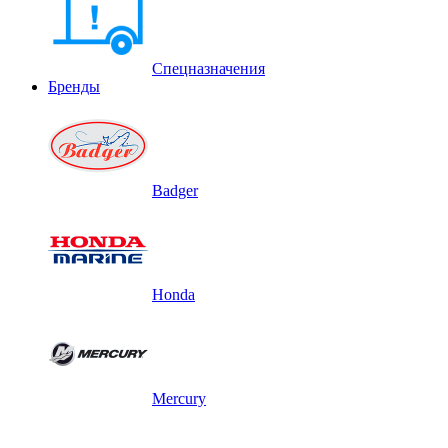
Спецназначения
Бренды
Badger
Honda
Mercury