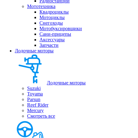
Радиостанции
Мототехника
Квадроциклы
Мотоциклы
Снегоходы
Мотобуксировщики
Сани-прицепы
Аксессуары
Запчасти
Лодочные моторы
Лодочные моторы
Suzuki
Toyama
Parsun
Reef Rider
Mercury
Смотреть все