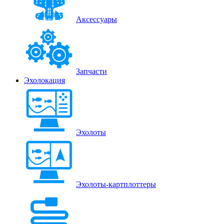
Аксессуары
Запчасти
Эхолокация
Эхолоты
Эхолоты-картплоттеры