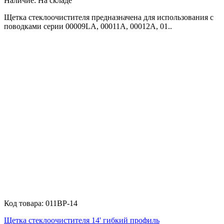
Наличие:
На складе
Щетка стеклоочистителя предназначена для использования с
поводками серии 00009LA, 00011A, 00012A, 01..
Код товара:
011BP-14
Щетка стеклоочистителя 14' гибкий профиль