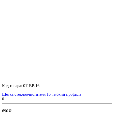
Код товара:
011BP-16
Щетка стеклоочистителя 16' гибкий профиль
0
690 ₽