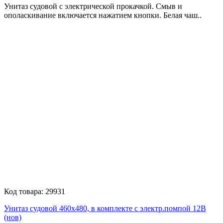
Унитаз судовой с электрической прокачкой. Смыв и
ополаскивание включается нажатием кнопки. Белая чаш..
Код товара:
29931
Унитаз судовой 460х480, в комплекте с электр.помпой 12В
(нов)