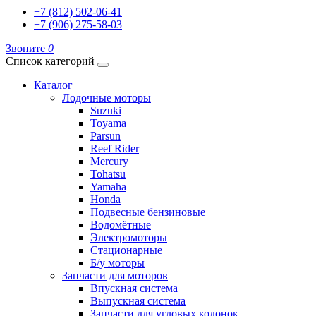
+7 (812) 502-06-41
+7 (906) 275-58-03
Звоните
0
Список категорий
Каталог
Лодочные моторы
Suzuki
Toyama
Parsun
Reef Rider
Mercury
Tohatsu
Yamaha
Honda
Подвесные бензиновые
Водомётные
Электромоторы
Стационарные
Б/у моторы
Запчасти для моторов
Впускная система
Выпускная система
Запчасти для угловых колонок